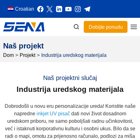
Croatian
Dobijte ponudu
Naš projekt
Dom
>
Projekt
>
Industrija uredskog materijala
Naš projektni slučaj
Industrija uredskog materijala
Dobrodošli u novu eru personalizacije ureda! Koristite naše
napredne
inkjet UV pisač
dati novi život dosadnom
uredskom priboru, ne samo poboljšati radnu učinkovitost,
već i istaknuti korporativnu kulturu i osobni ukus. Bilo da se
radi o mapi, omotu za prijenosno računalo, podlozi za miša