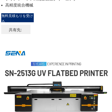
高精度統合機械
無料見積もりを受け
る
共有先: