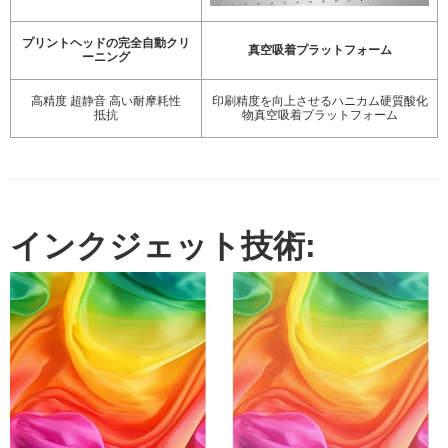
プリントヘッドの完全自動クリ
真空吸着プラットフォーム
ーニング
高精度 超静音 高い耐摩耗性
印刷精度を向上させるハニカム硬質酸化
抵抗
物真空吸着プラットフォーム
インクジェット技術: