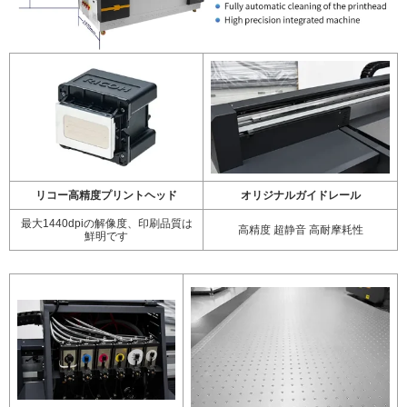
リコー高精度プリントヘッド
オリジナルガイドレール
最大1440dpiの解像度、印刷品質は
高精度 超静音 高耐摩耗性
鮮明です