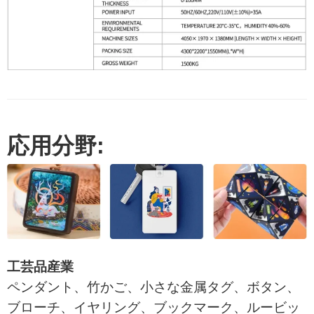
応用分野:
工芸品産業
ペンダント、竹かご、小さな金属タグ、ボタン、
ブローチ、イヤリング、ブックマーク、ルービッ