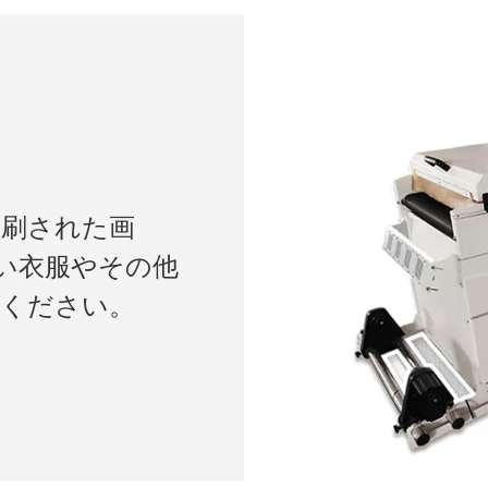
印刷された画
い衣服やその他
ください。