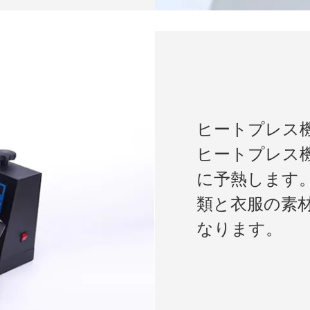
ヒートプレス
ヒートプレス
に予熱します
類と衣服の素材に応
なります。