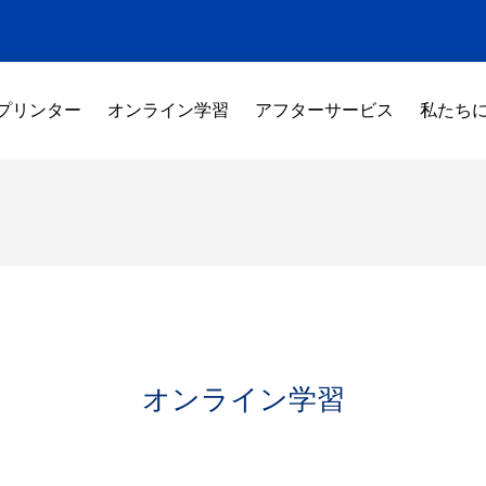
 プリンター
オンライン学習
アフターサービス
私たち
オンライン学習