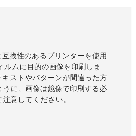
と互換性のあるプリンターを使用
フィルムに目的の画像を印刷しま
テキストやパターンが間違った方
ように、画像は鏡像で印刷する必
に注意してください。