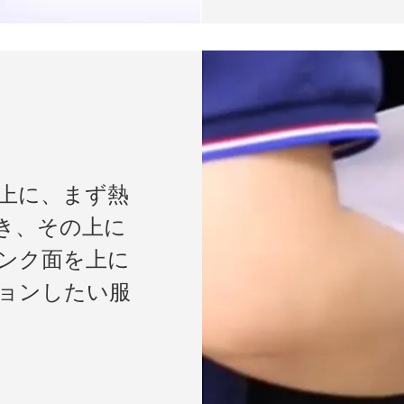
上に、まず熱
き、その上に
インク面を上に
ョンしたい服