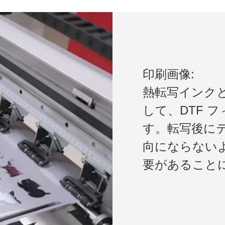
印刷画像:
熱転写インク
して、DTF 
す。転写後に
向にならない
要があること