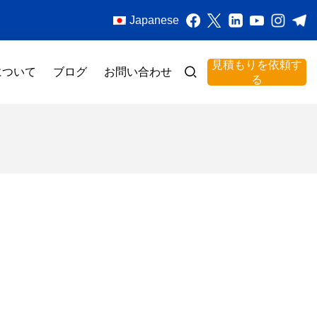
Japanese
見積もりを依頼す
について
ブログ
お問い合わせ
る