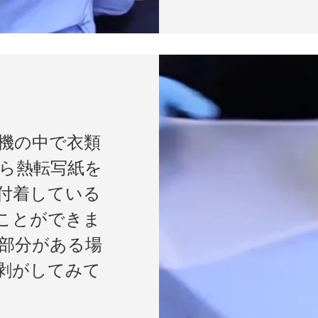
機の中で衣類
ら熱転写紙を
付着している
ことができま
部分がある場
剥がしてみて