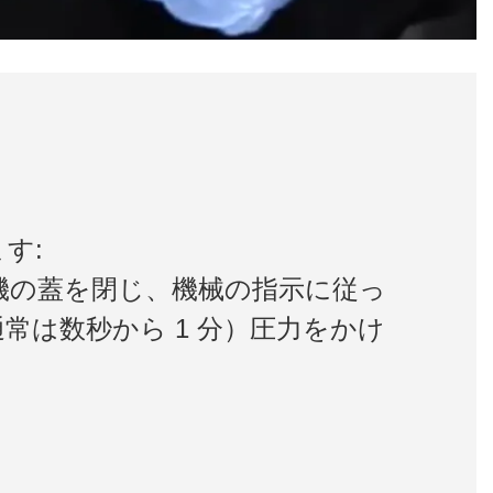
す:
機の蓋を閉じ、機械の指示に従っ
常は数秒から 1 分）圧力をかけ
。