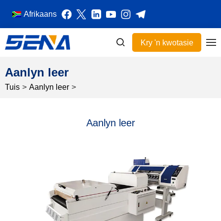
Afrikaans
Kry 'n kwotasie
Aanlyn leer
Tuis
>
Aanlyn leer
>
Aanlyn leer