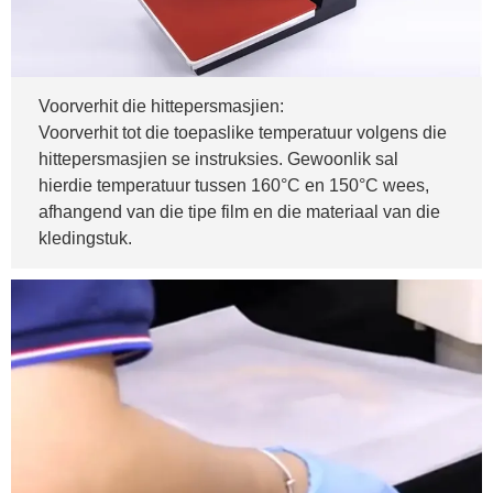
Voorverhit die hittepersmasjien:
Voorverhit tot die toepaslike temperatuur volgens die
hittepersmasjien se instruksies. Gewoonlik sal
hierdie temperatuur tussen 160°C en 150°C wees,
afhangend van die tipe film en die materiaal van die
kledingstuk.