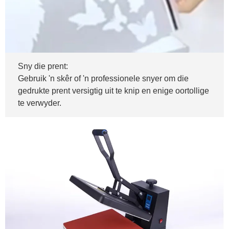
Sny die prent:
Gebruik 'n skêr of 'n professionele snyer om die
gedrukte prent versigtig uit te knip en enige oortollige
te verwyder.