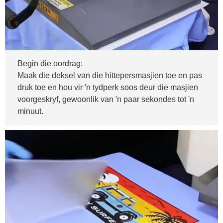
Begin die oordrag:
Maak die deksel van die hittepersmasjien toe en pas
druk toe en hou vir 'n tydperk soos deur die masjien
voorgeskryf, gewoonlik van 'n paar sekondes tot 'n
minuut.