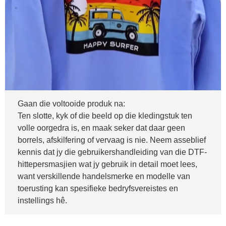
Gaan die voltooide produk na:
Ten slotte, kyk of die beeld op die kledingstuk ten
volle oorgedra is, en maak seker dat daar geen
borrels, afskilfering of vervaag is nie. Neem asseblief
kennis dat jy die gebruikershandleiding van die DTF-
hittepersmasjien wat jy gebruik in detail moet lees,
want verskillende handelsmerke en modelle van
toerusting kan spesifieke bedryfsvereistes en
instellings hê.