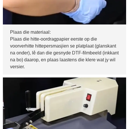
Plaas die materiaal:
Plaas die hitte-oordragpapier eerste op die
voorverhitte hittepersmasjien se platplaat (glanskant
na onder), lê dan die gesnyde DTF-filmbeeld (inkkant
na bo) daarop, en plaas laastens die klere wat jy wil
versier.