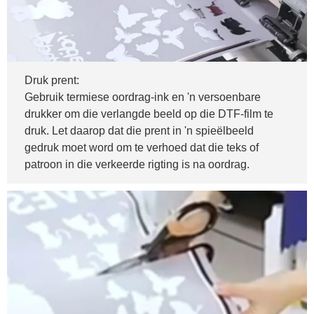
Druk prent:
Gebruik termiese oordrag-ink en 'n versoenbare
drukker om die verlangde beeld op die DTF-film te
druk. Let daarop dat die prent in 'n spieëlbeeld
gedruk moet word om te verhoed dat die teks of
patroon in die verkeerde rigting is na oordrag.