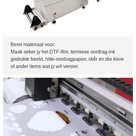
Berei materiaal voor:
Maak seker jy het DTF-film, termiese oordrag-ink
gedrukte beeld, hitte-oordragpapier, skêr en die klere
of ander items wat jy wil versier.