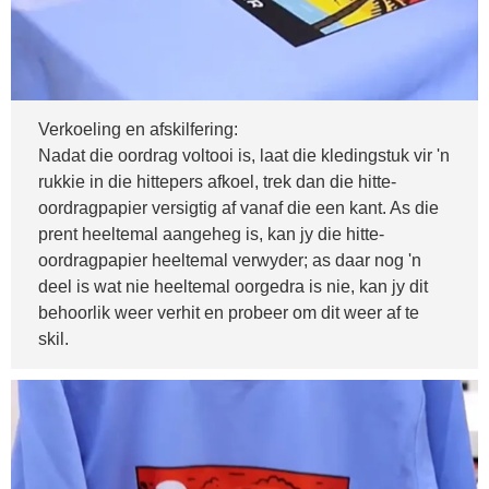
Verkoeling en afskilfering:
Nadat die oordrag voltooi is, laat die kledingstuk vir 'n
rukkie in die hittepers afkoel, trek dan die hitte-
oordragpapier versigtig af vanaf die een kant. As die
prent heeltemal aangeheg is, kan jy die hitte-
oordragpapier heeltemal verwyder; as daar nog 'n
deel is wat nie heeltemal oorgedra is nie, kan jy dit
behoorlik weer verhit en probeer om dit weer af te
skil.