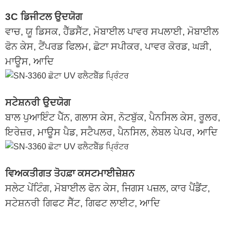
3C ਡਿਜੀਟਲ ਉਦਯੋਗ
ਵਾਚ, ਯੂ ਡਿਸਕ, ਹੈੱਡਸੈੱਟ, ਮੋਬਾਈਲ ਪਾਵਰ ਸਪਲਾਈ, ਮੋਬਾਈਲ
ਫੋਨ ਕੇਸ, ਟੈਂਪਰਡ ਫਿਲਮ, ਛੋਟਾ ਸਪੀਕਰ, ਪਾਵਰ ਕੋਰਡ, ਘੜੀ,
ਮਾਊਸ, ਆਦਿ
ਸਟੇਸ਼ਨਰੀ ਉਦਯੋਗ
ਬਾਲ ਪੁਆਇੰਟ ਪੈੱਨ, ਗਲਾਸ ਕੇਸ, ਨੋਟਬੁੱਕ, ਪੈਨਸਿਲ ਕੇਸ, ਰੂਲਰ,
ਇਰੇਜ਼ਰ, ਮਾਊਸ ਪੈਡ, ਸਟੈਪਲਰ, ਪੈਨਸਿਲ, ਲੇਬਲ ਪੇਪਰ, ਆਦਿ
ਵਿਅਕਤੀਗਤ ਤੋਹਫ਼ਾ ਕਸਟਮਾਈਜ਼ੇਸ਼ਨ
ਸਲੇਟ ਪੇਂਟਿੰਗ, ਮੋਬਾਈਲ ਫੋਨ ਕੇਸ, ਜਿਗਸ ਪਜ਼ਲ, ਕਾਰ ਪੈਂਡੈਂਟ,
ਸਟੇਸ਼ਨਰੀ ਗਿਫਟ ਸੈੱਟ, ਗਿਫਟ ਲਾਈਟ, ਆਦਿ