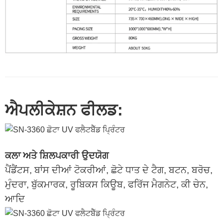
ਐਪਲੀਕੇਸ਼ਨ ਫੀਲਡ:
ਕਲਾ ਅਤੇ ਸ਼ਿਲਪਕਾਰੀ ਉਦਯੋਗ
ਪੈਂਡੈਂਟਸ, ਬਾਂਸ ਦੀਆਂ ਟੋਕਰੀਆਂ, ਛੋਟੇ ਧਾਤ ਦੇ ਟੈਗ, ਬਟਨ, ਬਰੋਚ,
ਮੁੰਦਰਾ, ਬੁੱਕਮਾਰਕ, ਰੂਬਿਕਸ ਕਿਊਬ, ਫਰਿੱਜ ਮੈਗਨੇਟ, ਕੀ ਚੇਨ,
ਆਦਿ