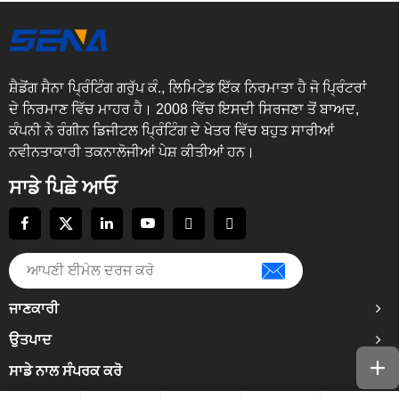
ਸ਼ੈਡੋਂਗ ਸੈਨਾ ਪ੍ਰਿੰਟਿੰਗ ਗਰੁੱਪ ਕੰ., ਲਿਮਿਟੇਡ ਇੱਕ ਨਿਰਮਾਤਾ ਹੈ ਜੋ ਪ੍ਰਿੰਟਰਾਂ
ਦੇ ਨਿਰਮਾਣ ਵਿੱਚ ਮਾਹਰ ਹੈ। 2008 ਵਿੱਚ ਇਸਦੀ ਸਿਰਜਣਾ ਤੋਂ ਬਾਅਦ,
ਕੰਪਨੀ ਨੇ ਰੰਗੀਨ ਡਿਜੀਟਲ ਪ੍ਰਿੰਟਿੰਗ ਦੇ ਖੇਤਰ ਵਿੱਚ ਬਹੁਤ ਸਾਰੀਆਂ
ਨਵੀਨਤਾਕਾਰੀ ਤਕਨਾਲੋਜੀਆਂ ਪੇਸ਼ ਕੀਤੀਆਂ ਹਨ।
ਸਾਡੇ ਪਿਛੇ ਆਓ
ਜਾਣਕਾਰੀ
ਉਤਪਾਦ
ਸਾਡੇ ਨਾਲ ਸੰਪਰਕ ਕਰੋ