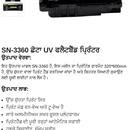
SN-3360 ਛੋਟਾ UV ਫਲੈਟਬੈੱਡ ਪ੍ਰਿੰਟਰ
ਉਤਪਾਦ ਵੇਰਵਾ:
ਇਹ ਉਤਪਾਦ ਮਾਡਲ SN-3360 ਹੈ, ਇਸ ਮਸ਼ੀਨ ਦਾ ਪ੍ਰਿੰਟਿੰਗ ਫਾਰਮੈਟ 320*600mm
ਹੈ, ਉੱਚ ਸ਼ੁੱਧਤਾ ਵਾਲਾ ਪ੍ਰਿੰਟ ਹੈੱਡ ਵਰਤਿਆ ਜਾਂਦਾ ਹੈ ਅਤੇ ਬਿਹਤਰ ਸਿਆਹੀ ਸੁਕਾਉਣ
ਲਈ ਯੂਵੀ ਲਾਈਟਾਂ ਨਾਲ ਲੈਸ ਹੈ।
ਉਤਪਾਦ ਲਾਭ:
ਉੱਚ ਸ਼ੁੱਧਤਾ ਪ੍ਰਿੰਟ ਸਿਰ
ਪ੍ਰਿੰਟ ਮੋਡ ਵਨ-ਵੇਅ ਅਤੇ ਟੂ-ਵੇਅ ਹੈ
ਸਾਰੇ ਅਲਮੀਨੀਅਮ ਸਖ਼ਤ ਚੂਸਣ ਪਲੇਟਫਾਰਮ
ਪ੍ਰਿੰਟਹੈੱਡ ਦੀ ਪੂਰੀ ਤਰ੍ਹਾਂ ਆਟੋਮੈਟਿਕ ਸਫਾਈ
ਹਲਕੇ ਡਿਜ਼ਾਈਨ, ਸੰਖੇਪ ਸਰੀਰ