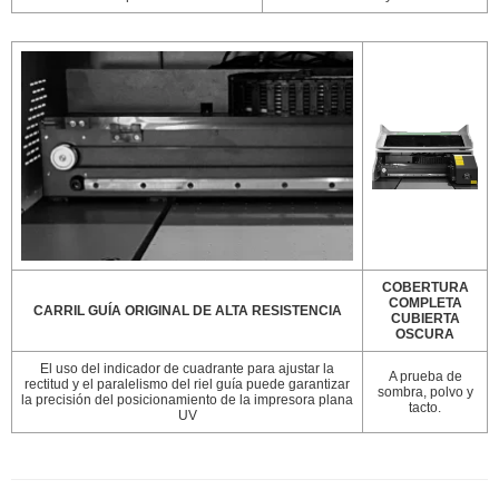
COBERTURA
COMPLETA
CARRIL GUÍA ORIGINAL DE ALTA RESISTENCIA
CUBIERTA
OSCURA
El uso del indicador de cuadrante para ajustar la
A prueba de
rectitud y el paralelismo del riel guía puede garantizar
sombra, polvo y
la precisión del posicionamiento de la impresora plana
tacto.
UV