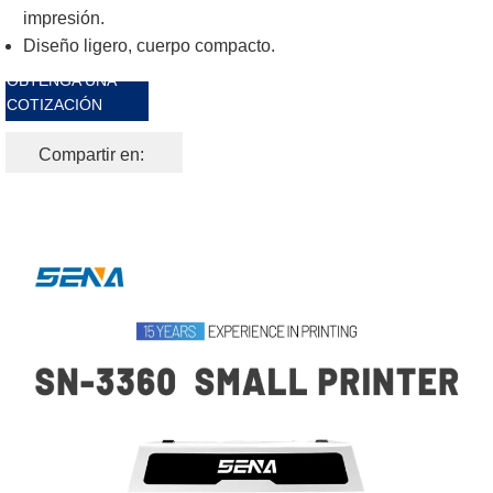
impresión.
Diseño ligero, cuerpo compacto.
OBTENGA UNA
COTIZACIÓN
GRATIS
Compartir en: