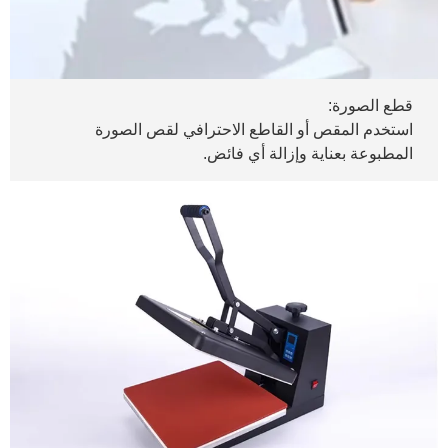
قطع الصورة:
استخدم المقص أو القاطع الاحترافي لقص الصورة
المطبوعة بعناية وإزالة أي فائض.