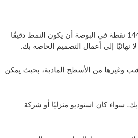
باستخدام أحدث جيل من رؤوس الطباعة النافثة للحبر عالية الدقة، تضمن الدقة التي تبلغ 1440 نقطة في البوصة أن يكون النمط دقيقًا
 نهائيًا إلى أعمال التصميم الخاصة بك.
خشب وغيرها من الأسطح المادية، بحيث يمكن
 سواء كان استوديو منزليًا أو شركة