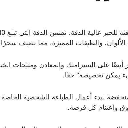
لألوان، والطبقات المميزة، مما يضيف سحرًا لا
در أيضًا على السيراميك والمعادن ومنتجات ال
ء يمكن تخصيصه" حقًا.
فضة لبدء أعمال الطباعة الشخصية الخاصة بك.
وق واغتنام كل فرصة.