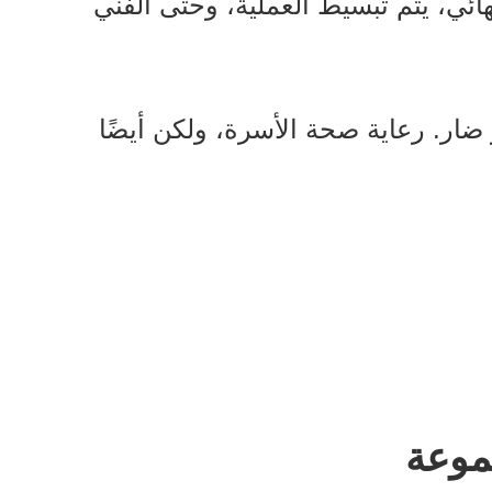
هائي، يتم تبسيط العملية، وحتى الفني
ضار. رعاية صحة الأسرة، ولكن أيضًا
موعة