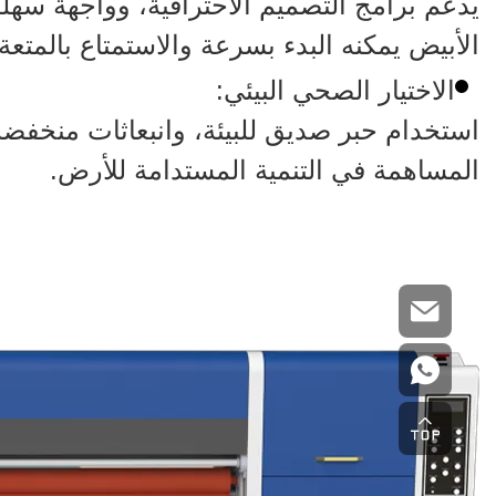
يدعم برامج التصميم الاحترافية، وواجهة سهلة
الأبيض يمكنه البدء بسرعة والاستمتاع بالمتعة ا
الاختيار الصحي البيئي:
استخدام حبر صديق للبيئة، وانبعاثات منخفضة
المساهمة في التنمية المستدامة للأرض.