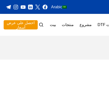
Arabic
احصل على عرض
DT
مشروع
منتجات
بيت
أسعار