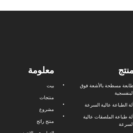
نتج
معلومة
ابعة مسطحة بالأشعة فوق
بيت
لبنفسجية
منتجات
لة الطباعة عالية السرعة
مشروع
لة طباعة الملصقات عالية
منتج رائج
لسرعة