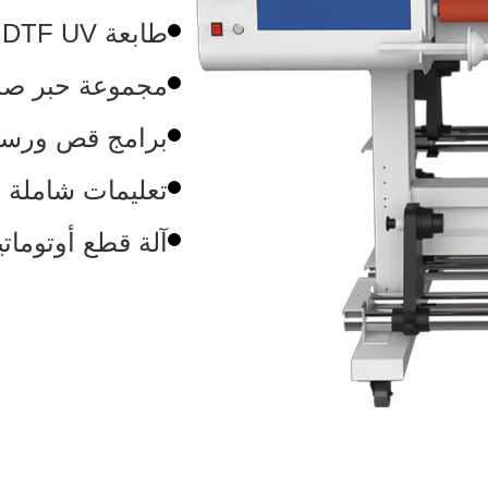
طابعة DTF UV عالية السرعة
مجموعة حبر صديق
برامج قص ورسم 
تعليمات شاملة 
آلة قطع أوتوماتي