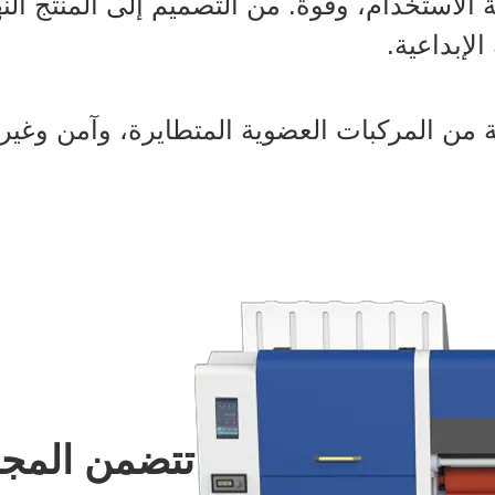
 الاستخدام، وقوة. من التصميم إلى المنتج الن
لإبداعية.
 من المركبات العضوية المتطايرة، وآمن وغير 
تتضمن المج