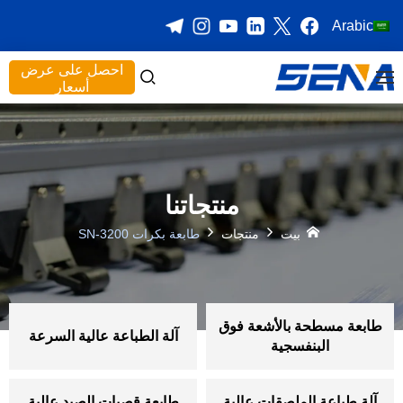
Arabic
احصل على عرض
أسعار
منتجاتنا
بيت
منتجات
طابعة بكرات SN-3200
طابعة مسطحة بالأشعة فوق
آلة الطباعة عالية السرعة
البنفسجية
آلة طباعة الملصقات عالية
طابعة قصبات الصيد عالية