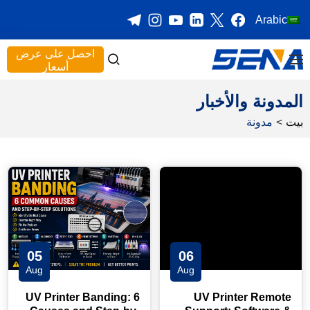
Arabic
احصل على عرض
أسعار
المدونة والأخبار
بيت
>
مدونة
05
06
Aug
Aug
UV Printer Banding: 6
UV Printer Remote