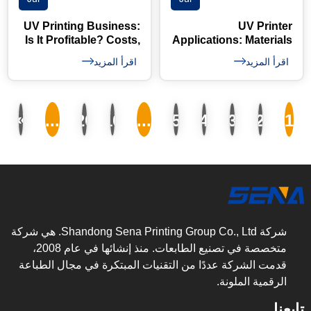
UV Printing Business:
UV Printer
Is It Profitable? Costs,
Applications: Materials
Products and ROI
& Business Guide
اقرأ المزيد
اقرأ المزيد
»
...
20
10
...
5
4
3
2
1
شركة Shandong Sena Printing Group Co., Ltd. هي شركة
متخصصة في تصنيع الطابعات. منذ إنشائها في عام 2008،
قدمت الشركة عددًا من التقنيات المبتكرة في مجال الطباعة
الرقمية الملونة.
تابعنا