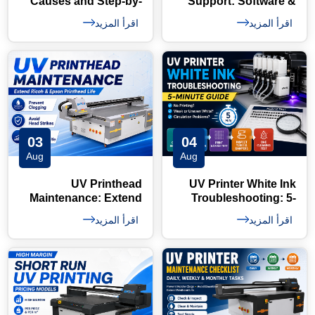
Causes and Step-by-
Support: Software &
Step Fixes
Diagnostic Checklist
اقرأ المزيد
اقرأ المزيد
03
04
Aug
Aug
UV Printhead
UV Printer White Ink
Maintenance: Extend
Troubleshooting: 5-
Ricoh & Epson Head
Minute Guide
اقرأ المزيد
اقرأ المزيد
Life