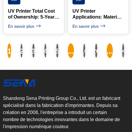
UV Printer Total Cost
UV Printer
of Ownership: 5-Year
Applications: Materials
Cost Guide
& Business Guide
En savoir plus
En savoir plus
»
1
2
3
4
5
...
10
20
...
Shandong Sena Printing Group Co., Ltd. est un fabricant
spécialisé dans la fabrication d'imprimantes. Depuis sa
création en 2008, l'entreprise a introduit un certain
nombre de technologies innovantes dans le domaine de
l'impression numérique couleur.