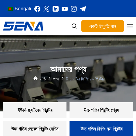
Bengali
একটি উদ্ধৃতি পান
আমাদের পণ্য
বাড়ি
পণ্য
উচ্চ গতির ফিশিং রড প্রিন্টার
ইউভি ফ্ল্যাটবেড প্রিন্টার
উচ্চ গতির প্রিন্টিং প্রেস
উচ্চ গতির লেবেল প্রিন্টিং মেশিন
উচ্চ গতির ফিশিং রড প্রিন্টার