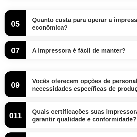
Quanto custa para operar a impress
05
econômica?
07
A impressora é fácil de manter?
Vocês oferecem opções de personal
09
necessidades específicas de produ
Quais certificações suas impresso
011
garantir qualidade e conformidade?