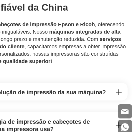
fiável da China
beçotes de impressão Epson e Ricoh
, oferecendo
o inigualáveis. Nosso
máquinas integradas de alta
e longo prazo e manutenção reduzida. Com
serviços
do cliente
, capacitamos empresas a obter impressão
personalizados, nossas impressoras são construídas
e qualidade superior!
olução de impressão da sua máquina?
ia de impressão e cabeçotes de
ua impressora usa?