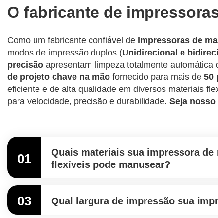
O fabricante de impressoras 
Como um fabricante confiável de
Impressoras de mate
modos de impressão duplos (
Unidirecional e bidirec
precisão
apresentam limpeza totalmente automática d
de projeto chave na mão
fornecido para mais de
50 
eficiente e de alta qualidade em diversos materiais f
para velocidade, precisão e durabilidade.
Seja nosso 
Quais materiais sua impressora de 
01
flexíveis pode manusear?
03
Qual largura de impressão sua imp