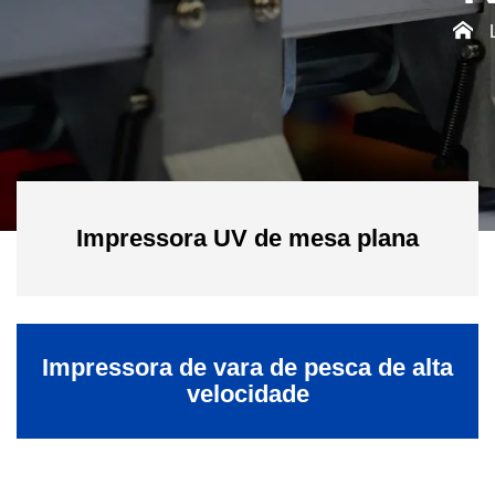
Impressora UV de mesa plana
Impressora de vara de pesca de alta
velocidade