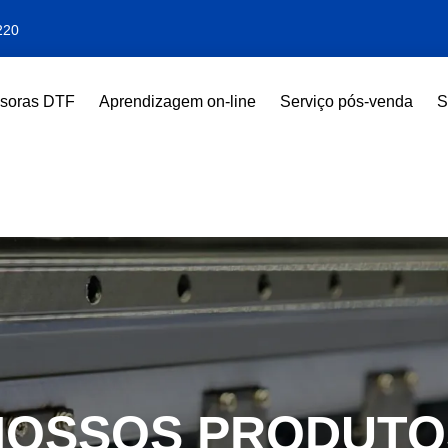
220
ssoras DTF
Aprendizagem on-line
Serviço pós-venda
S
NOSSOS PRODUTO