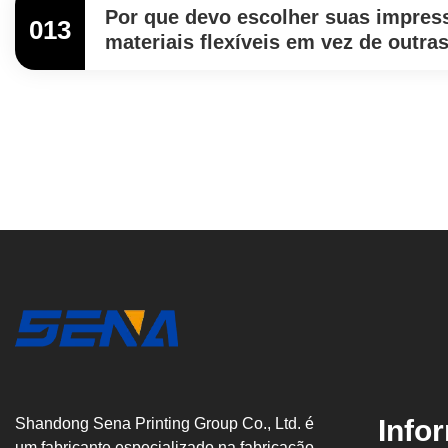
Por que devo escolher suas impres
013
materiais flexíveis em vez de outra
Info
Shandong Sena Printing Group Co., Ltd. é
um fabricante especializado na fabricação