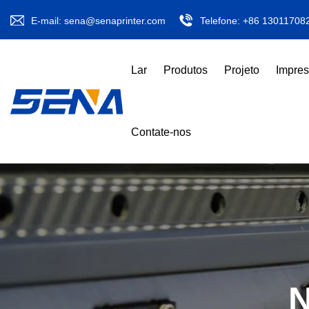
E-mail:
sena@senaprinter.com
Telefone:
+86 13011708
Lar
Produtos
Projeto
Impre
Contate-nos