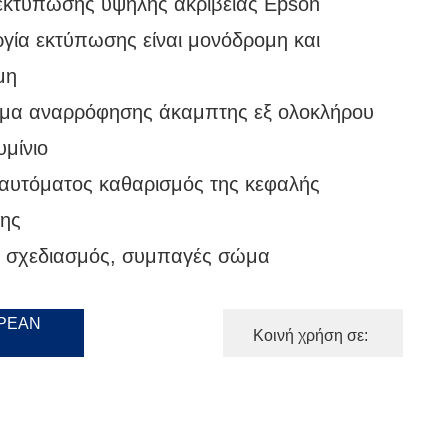
εκτύπωσης υψηλής ακρίβειας Epson
ργία εκτύπωσης είναι μονόδρομη και
μη
μα αναρρόφησης άκαμπτης εξ ολοκλήρου
μίνιο
αυτόματος καθαρισμός της κεφαλής
ης
 σχεδιασμός, συμπαγές σώμα
ΡΕΆΝ
Κοινή χρήση σε: