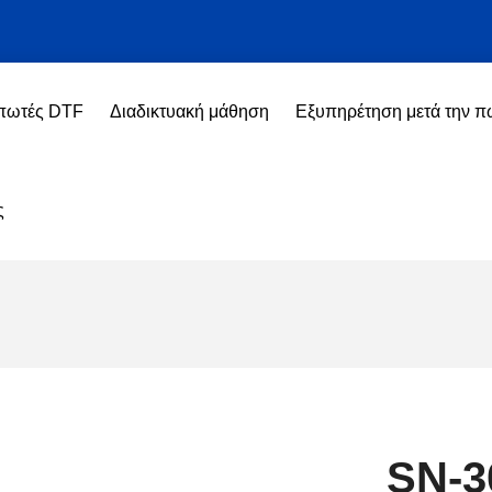
πωτές DTF
Διαδικτυακή μάθηση
Εξυπηρέτηση μετά την 
ς
SN-3