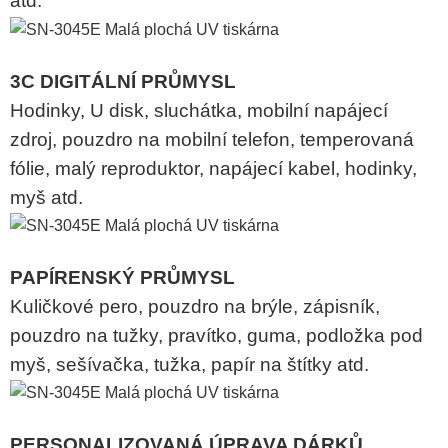
atd.
3C DIGITÁLNÍ PRŮMYSL
Hodinky, U disk, sluchátka, mobilní napájecí
zdroj, pouzdro na mobilní telefon, temperovaná
fólie, malý reproduktor, napájecí kabel, hodinky,
myš atd.
PAPÍRENSKÝ PRŮMYSL
Kuličkové pero, pouzdro na brýle, zápisník,
pouzdro na tužky, pravítko, guma, podložka pod
myš, sešívačka, tužka, papír na štítky atd.
PERSONALIZOVANÁ ÚPRAVA DÁRKŮ