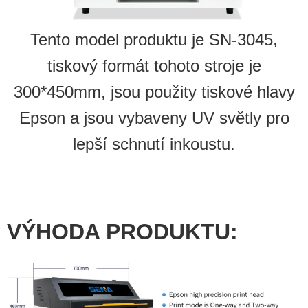
Tento model produktu je SN-3045,
tiskový formát tohoto stroje je
300*450mm, jsou použity tiskové hlavy
Epson a jsou vybaveny UV světly pro
lepší schnutí inkoustu.
VÝHODA PRODUKTU: