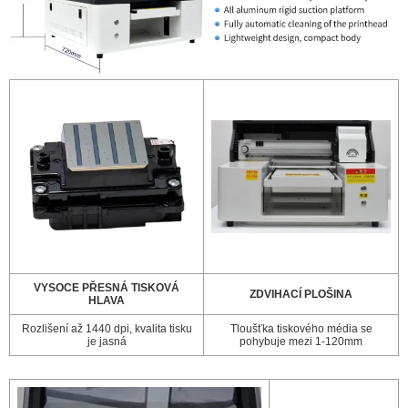
VYSOCE PŘESNÁ TISKOVÁ
ZDVIHACÍ PLOŠINA
HLAVA
Rozlišení až 1440 dpi, kvalita tisku
Tloušťka tiskového média se
je jasná
pohybuje mezi 1-120mm