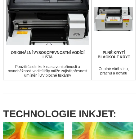
ORIGINÁLNÍ VYSOKOPEVNOSTNÍ VODÍCÍ
PLNÉ KRYTÍ
LIŠTA
BLACKOUT KRYT
Použití číselníku k nastavení přímosti a
Odolné vůči stínu,
rovnoběžnosti vodicí lišty může zajistit přesnost
prachu a dotyku
umístění UV ploché tiskárny
TECHNOLOGIE INKJET: