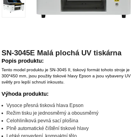
SN-3045E Malá plochá UV tiskárna
Popis produktu:
Tento model produktu je SN-3045 II, tiskový formát tohoto stroje je
300*450 mm, jsou použity tiskové hlavy Epson a jsou vybaveny UV
světly pro lepší schnutí inkoustu.
Výhoda produktu:
Vysoce přesná tisková hlava Epson
Režim tisku je jednosměrný a obousměrný
Celohliníková pevná sací plošina
Plně automatické čištění tiskové hlavy
Lehké provedení, kompaktní tělo