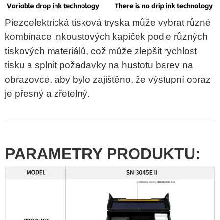
Piezoelektrická tisková tryska může vybrat různé
kombinace inkoustových kapiček podle různých
tiskových materiálů, což může zlepšit rychlost
tisku a splnit požadavky na hustotu barev na
obrazovce, aby bylo zajištěno, že výstupní obraz
je přesný a zřetelný.
PARAMETRY PRODUKTU: