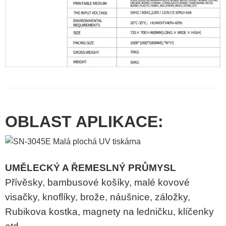
OBLAST APLIKACE:
UMĚLECKÝ A ŘEMESLNÝ PRŮMYSL
Přívěsky, bambusové košíky, malé kovové
visačky, knoflíky, brože, náušnice, záložky,
Rubikova kostka, magnety na ledničku, klíčenky