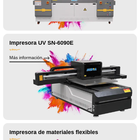
Impresora UV SN-6090E
Más información
Impresora de materiales flexibles