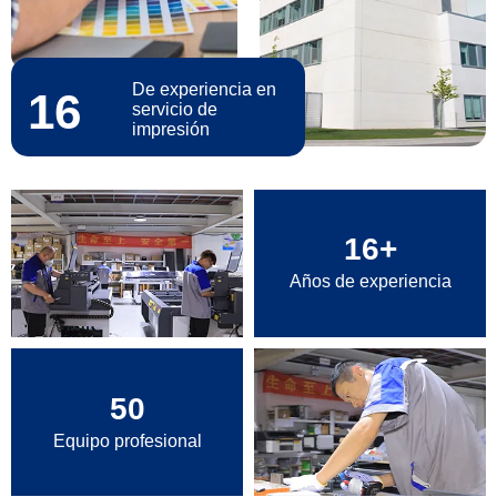
De experiencia en
16
servicio de
impresión
16
+
Años de experiencia
50
Equipo profesional