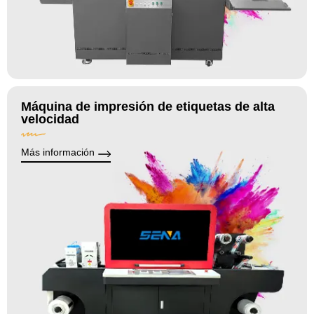
Máquina de impresión de etiquetas de alta
velocidad
Más información