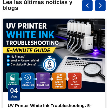
Lea las últimas noticias y
blogs
03
Aug
UV Printhead Maintenance: Extend Ricoh &