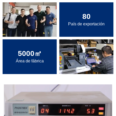
80
País de exportación
5000
㎡
Área de fábrica