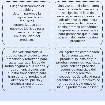
Una vez que el cliente firma
Luego verificaremos el
la entrega de la mercancía
pedido y
no significa el final del
determinaremos la
servicio, el servicio comienza
configuración de los
oficialmente, si encuentra
requisitos
problemas en la máquina,
personalizados con
continuaremos brindándole
nuestros técnicos para
respuestas personalizadas
comenzar a trabajar
para garantizar que pueda
en la solución del
utilizar hábilmente nuestros
producto.
productos.
Una vez finalizada la
Los ingenieros comprenden
producción, el producto será
la personalización del
embalado y reforzado para
producto, lo instalan y lo
garantizar que llegue de
prueban según los requisitos,
forma segura a sus manos, y
producen con precisión
nos comunicaremos con
según los requisitos del
nuestro transportista para
cliente y realizan
transportar el producto al
inspecciones de calidad para
almacén del puerto y
garantizar que el producto se
organizar una entrega
entregue a los clientes sin
estable.
ningún problema de calidad.