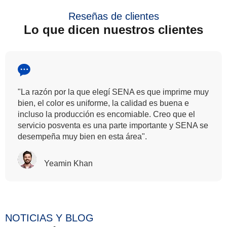
Reseñas de clientes
Lo que dicen nuestros clientes
"Todos nuestros clientes han avalado la solidez del
color que ofrecemos. Por eso, queríamos que la
misma calidad se transfiriera incluso en la impresión
digital para que pudiera complementar nuestra
técnica de estampación manual, y es algo que SENA
nos ha proporcionado".
Rasalina Guillermo
NOTICIAS Y BLOG