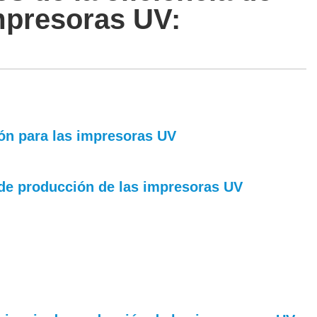
mpresoras UV:
ión para las impresoras UV
a de producción de las impresoras UV