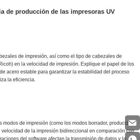
ncia de producción de las impresoras UV
cabezales de impresión, así como el tipo de cabezales de
coh) en la velocidad de impresión. Explique el papel de los
 de acero estable para garantizar la estabilidad del proceso
za la eficiencia.
ntos modos de impresión (como los modos borrador, producción,
a de velocidad de la impresión bidireccional en comparación con
raciones del software afectan la transmisión de datos y la