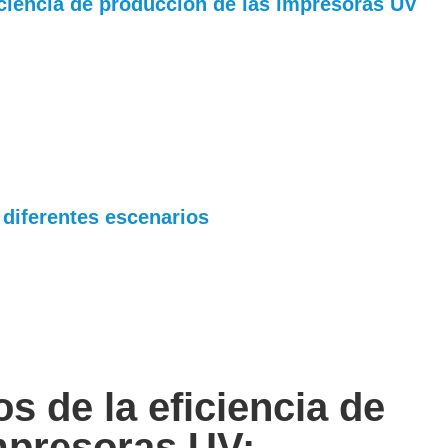
ficiencia de producción de las impresoras UV
 diferentes escenarios
s de la eficiencia de
mpresoras UV: