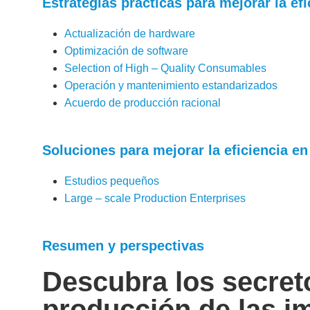
Estrategias prácticas para mejorar la e
Actualización de hardware
Optimización de software
Selection of High – Quality Consumables
Operación y mantenimiento estandarizados
Acuerdo de producción racional
Soluciones para mejorar la eficiencia en
Estudios pequeños
Large – scale Production Enterprises
Resumen y perspectivas
Descubra los secreto
producción de las i