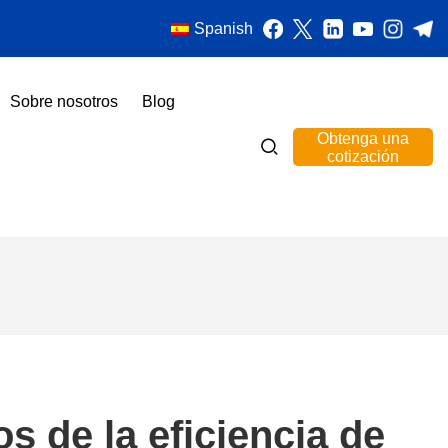
Spanish
Sobre nosotros
Blog
Obtenga una
cotización
s de la eficiencia de