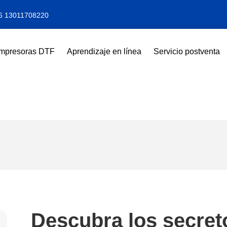
6 13011708220
Impresoras DTF
Aprendizaje en línea
Servicio postventa
Descubra los secreto