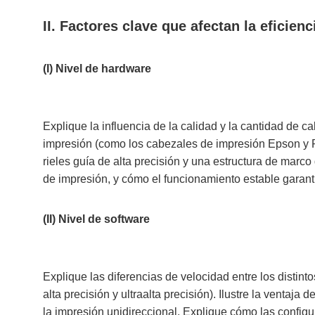
II. Factores clave que afectan la eficie
(I) Nivel de hardware
Explique la influencia de la calidad y la cantidad de 
impresión (como los cabezales de impresión Epson y Ri
rieles guía de alta precisión y una estructura de marco
de impresión, y cómo el funcionamiento estable garanti
(II) Nivel de software
Explique las diferencias de velocidad entre los disti
alta precisión y ultraalta precisión). Ilustre la ventaj
la impresión unidireccional. Explique cómo las configu