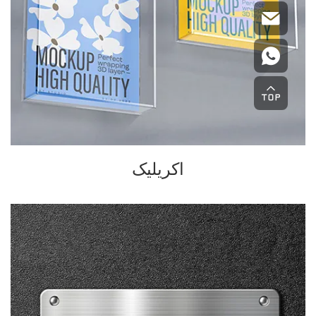
اکریلیک