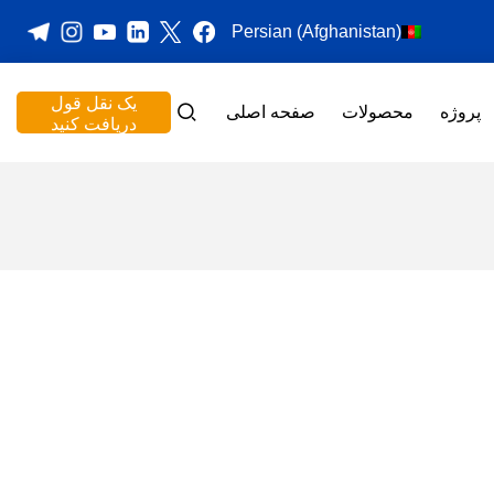
Persian (Afghanistan)
یک نقل قول
پروژه
محصولات
صفحه اصلی
دریافت کنید