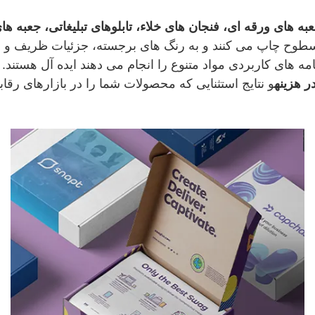
به های ورقه ای، فنجان های خلاء، تابلوهای تبلیغاتی، جعبه ه
 سطوح چاپ می کنند و به رنگ های برجسته، جزئیات ظریف و ما
ه های کاربردی مواد متنوع را انجام می دهند ایده آل هستند. 
 هزینه
و نتایج استثنایی که محصولات شما را در بازارهای رقاب