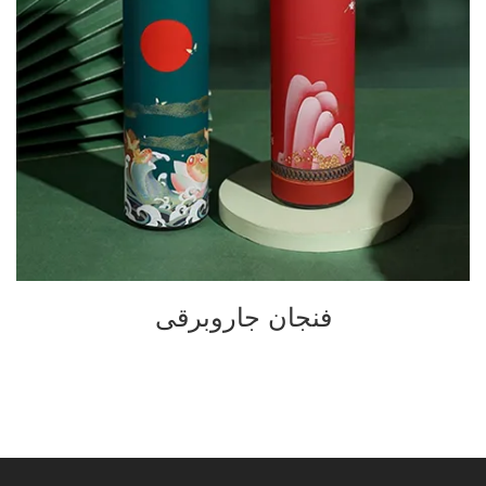
فنجان جاروبرقی