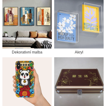
Dekorativní malba
Akryl