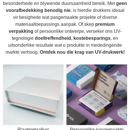
besonderhede en blywende duursaamheid bereik. Met
geen
voorafbedekking benodig nie
, is hierdie drukkers ideaal
vir besighede wat pasgemaakte projekte of diverse
materiaaltoepassings aanpak. Of skep
premium
verpakking
of persoonlike ontwerpe, verseker ons UV-
tegnologie
doeltreffendheid, kostebesparings
, en
uitsonderlike resultate wat u produkte in mededingende
markte verhoog.
Ontdek nou die krag van UV-drukwerk!
Plaatmetaalkas
Persoonlike pasgemaakte