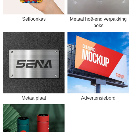
Selfoonkas
Metaal hoë-end verpakking
boks
Metaalplaat
Advertensiebord