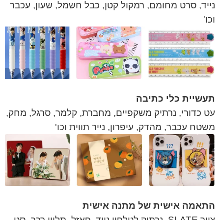
נייד, סרט מחומם, רמקול קטן, כבל חשמל, שעון, עכבר
וכו'
תעשיית כלי כתיבה
עט כדורי, נרתיק משקפיים, מחברת, קלמר, סרגל, מחק,
משטח עכבר, מהדק, עיפרון, נייר תווית וכו'
התאמה אישית של מתנה אישית
ציור SLATE, נרתיק לטלפון נייד, פאזל, תליון רכב, סט