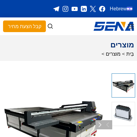
Hebrew
קבל הצעת מחיר
מוצרים
בַּיִת
>
מוצרים
>