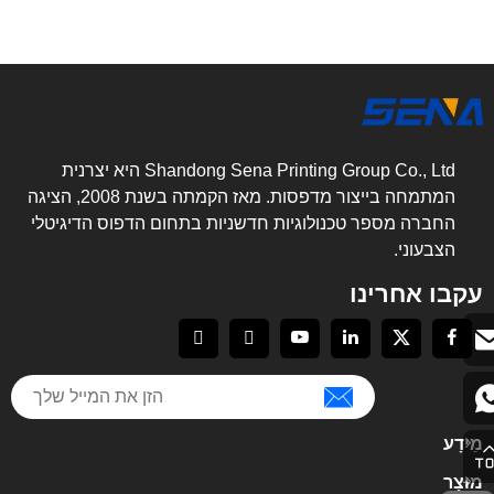
Shandong Sena Printing Group Co., Ltd היא יצרנית
המתמחה בייצור מדפסות. מאז הקמתה בשנת 2008, הציגה
החברה מספר טכנולוגיות חדשניות בתחום הדפוס הדיגיטלי
הצבעוני.
עקבו אחרינו
מֵידָע
מוּצָר