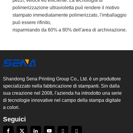
pezzi, veloce ed efficiente. La tecnologia di
polimerizzazione ultravioletta può rendere il motivo
stampato immediatamente polimerizzato, l'imballaggio
può essere rifinito,
risparmiando da 60% a 80% dell'area di archiviazione.
Shandong Sena Printing Group Co., Ltd. è un produttore
specializzato nella fabbricazione di stampanti. Sin dalla
sua creazione nel 2008, l'azienda ha introdotto una serie
di tecnologie innovative nel campo della stampa digitale
a colori.
Seguici