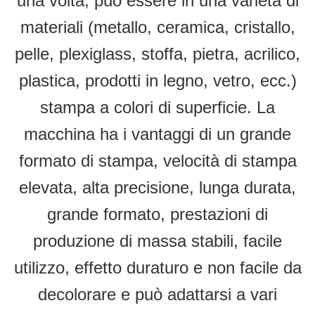
una volta, può essere in una varietà di
materiali (metallo, ceramica, cristallo,
pelle, plexiglass, stoffa, pietra, acrilico,
plastica, prodotti in legno, vetro, ecc.)
stampa a colori di superficie. La
macchina ha i vantaggi di un grande
formato di stampa, velocità di stampa
elevata, alta precisione, lunga durata,
grande formato, prestazioni di
produzione di massa stabili, facile
utilizzo, effetto duraturo e non facile da
decolorare e può adattarsi a vari