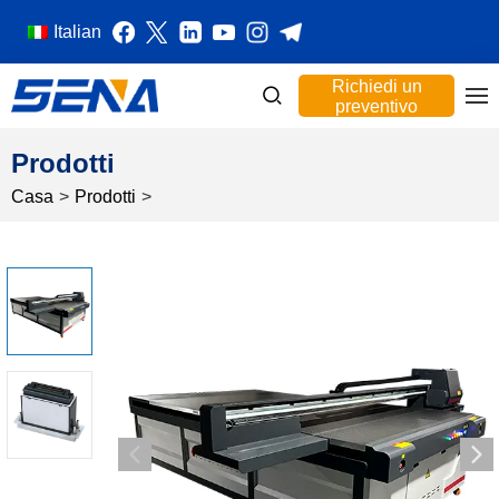
Italian
Richiedi un
preventivo
Prodotti
Casa
>
Prodotti
>