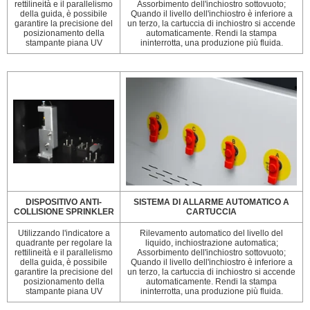
rettilineità e il parallelismo
Assorbimento dell'inchiostro sottovuoto;
della guida, è possibile
Quando il livello dell'inchiostro è inferiore a
garantire la precisione del
un terzo, la cartuccia di inchiostro si accende
posizionamento della
automaticamente. Rendi la stampa
stampante piana UV
ininterrotta, una produzione più fluida.
DISPOSITIVO ANTI-
SISTEMA DI ALLARME AUTOMATICO A
COLLISIONE SPRINKLER
CARTUCCIA
Utilizzando l'indicatore a
Rilevamento automatico del livello del
quadrante per regolare la
liquido, inchiostrazione automatica;
rettilineità e il parallelismo
Assorbimento dell'inchiostro sottovuoto;
della guida, è possibile
Quando il livello dell'inchiostro è inferiore a
garantire la precisione del
un terzo, la cartuccia di inchiostro si accende
posizionamento della
automaticamente. Rendi la stampa
stampante piana UV
ininterrotta, una produzione più fluida.