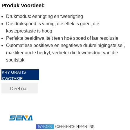
Produk Voordeel:
Drukmodus: eenrigting en tweerigting
Die drukspoed is vinnig, die effek is goed, die
kosteprestasie is hoog
Perfekte beeldkwaliteit teen hoë spoed of lae resolusie
Outomatiese positiewe en negatiewe drukreinigingstelsel,
makliker om te bedryf, verbeter die lewensduur van die
spuitstuk
KRY GRATIS
KWOTASIE
Deel na: