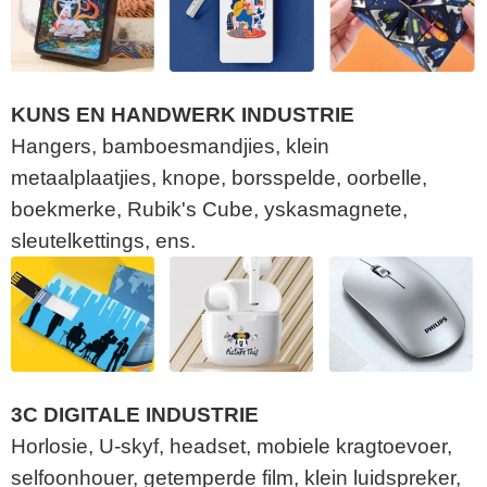
KUNS EN HANDWERK INDUSTRIE
Hangers, bamboesmandjies, klein
metaalplaatjies, knope, borsspelde, oorbelle,
boekmerke, Rubik's Cube, yskasmagnete,
sleutelkettings, ens.
3C DIGITALE INDUSTRIE
Horlosie, U-skyf, headset, mobiele kragtoevoer,
selfoonhouer, getemperde film, klein luidspreker,