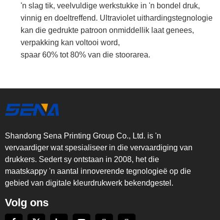
'n slag tik, veelvuldige werkstukke in 'n bondel druk,
vinnig en doeltreffend. Ultraviolet uithardingstegnologie
kan die gedrukte patroon onmiddellik laat genees,
verpakking kan voltooi word,
spaar 60% tot 80% van die stoorarea.
Shandong Sena Printing Group Co., Ltd. is 'n
vervaardiger wat spesialiseer in die vervaardiging van
drukkers. Sedert sy ontstaan in 2008, het die
maatskappy 'n aantal innoverende tegnologieë op die
gebied van digitale kleurdrukwerk bekendgestel.
Volg ons