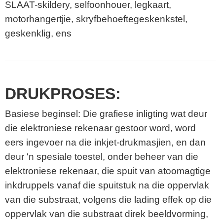
SLAAT-skildery, selfoonhouer, legkaart,
motorhangertjie, skryfbehoeftegeskenkstel,
geskenklig, ens
DRUKPROSES:
Basiese beginsel: Die grafiese inligting wat deur
die elektroniese rekenaar gestoor word, word
eers ingevoer na die inkjet-drukmasjien, en dan
deur 'n spesiale toestel, onder beheer van die
elektroniese rekenaar, die spuit van atoomagtige
inkdruppels vanaf die spuitstuk na die oppervlak
van die substraat, volgens die lading effek op die
oppervlak van die substraat direk beeldvorming,