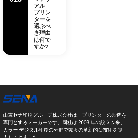
アル
プリン
ターを
選ぶべ
き理由
は何で
すか?
山東セナ印刷グループ株式会社は、プリンターの製造を
専門とするメーカーです。同社は 2008 年の設立以来、
カラー デジタル印刷の分野で数々の革新的な技術を導
入してきました。