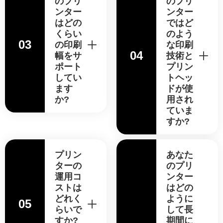
のプリ
のプリ
ンター
ンター
はどの
ではど
くらい
のよう
03
の印刷
な印刷
04
幅をサ
技術と
ポート
プリン
してい
トヘッ
ます
ドが使
か?
用され
ていま
すか?
プリン
あなた
ターの
のプリ
運用コ
ンター
ストは
はどの
どれく
ように
05
らいで
して長
すか?
期間に