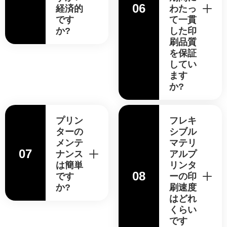
06
経済的
わたっ
です
て一貫
か?
した印
刷品質
を保証
してい
ます
か?
プリン
フレキ
ターの
シブル
メンテ
マテリ
07
ナンス
アルプ
は簡単
リンタ
08
です
ーの印
か?
刷速度
はどれ
くらい
です