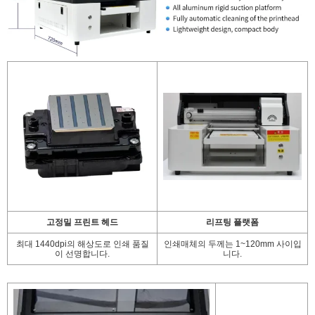
고정밀 프린트 헤드
리프팅 플랫폼
최대 1440dpi의 해상도로 인쇄 품질
인쇄매체의 두께는 1~120mm 사이입
이 선명합니다.
니다.