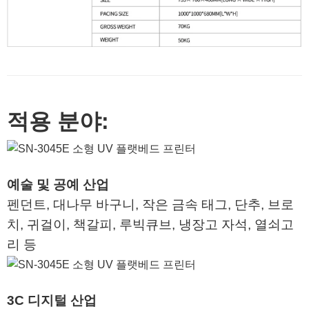
적용 분야:
예술 및 공예 산업
펜던트, 대나무 바구니, 작은 금속 태그, 단추, 브로
치, 귀걸이, 책갈피, 루빅큐브, 냉장고 자석, 열쇠고
리 등
3C 디지털 산업