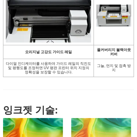
풀커버리지 블랙아웃
오리지널 고강도 가이드 레일
커버
다이얼 인디케이터를 사용하여 가이드 레일의 직진도
그늘, 먼지 및 접촉 방
및 평행도를 조정하면 UV 평판 프린터 위치 지정의
지
정확성을 보장할 수 있습니다.
잉크젯 기술: