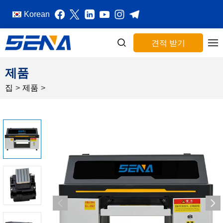
Korean
견적 받기
제품
집
>
제품
>