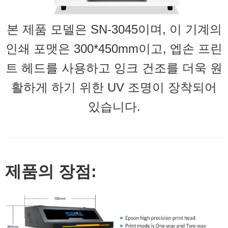
본 제품 모델은 SN-3045이며, 이 기계의
인쇄 포맷은 300*450mm이고, 엡손 프린
트 헤드를 사용하고 잉크 건조를 더욱 원
활하게 하기 위한 UV 조명이 장착되어
있습니다.
제품의 장점: