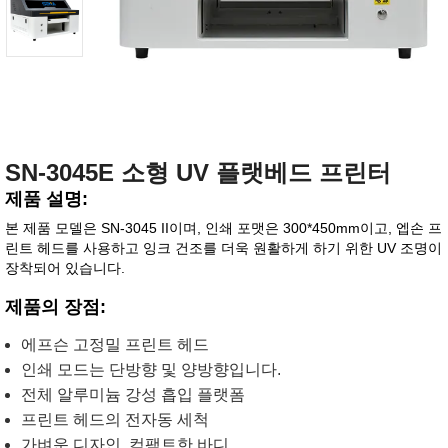
SN-3045E 소형 UV 플랫베드 프린터
제품 설명:
본 제품 모델은 SN-3045 II이며, 인쇄 포맷은 300*450mm이고, 엡손 프
린트 헤드를 사용하고 잉크 건조를 더욱 원활하게 하기 위한 UV 조명이
장착되어 있습니다.
제품의 장점:
에프슨 고정밀 프린트 헤드
인쇄 모드는 단방향 및 양방향입니다.
전체 알루미늄 강성 흡입 플랫폼
프린트 헤드의 전자동 세척
가벼운 디자인, 컴팩트한 바디