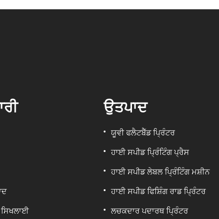
ਾਰੀ
ਉਤਪਾਦ
ਯੂਵੀ ਫਲੈਟਬੈੱਡ ਪ੍ਰਿੰਟਰ
ਹਾਈ ਸਪੀਡ ਪ੍ਰਿੰਟਿੰਗ ਪ੍ਰੈਸ
ਹਾਈ ਸਪੀਡ ਲੇਬਲ ਪ੍ਰਿੰਟਿੰਗ ਮਸ਼ੀਨ
ਾਦ
ਹਾਈ ਸਪੀਡ ਫਿਸ਼ਿੰਗ ਰਾਡ ਪ੍ਰਿੰਟਰ
ਸਿਖਲਾਈ
ਲਚਕਦਾਰ ਪਦਾਰਥ ਪ੍ਰਿੰਟਰ