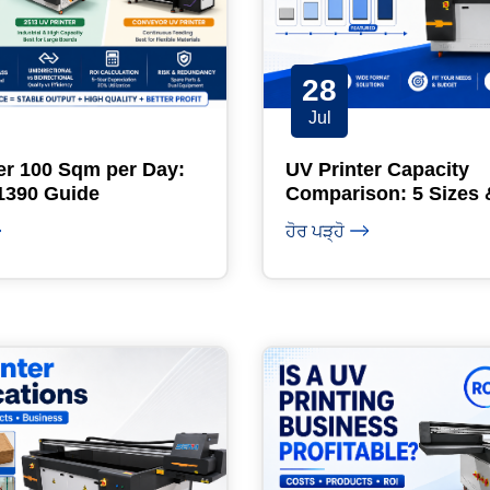
28
Jul
er 100 Sqm per Day:
UV Printer Capacity
1390 Guide
Comparison: 5 Sizes 
Guide
ਹੋਰ ਪੜ੍ਹੋ