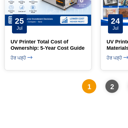
25
24
Jul
Jul
UV Printer Total Cost of
UV Print
Ownership: 5-Year Cost Guide
Material
ਹੋਰ ਪੜ੍ਹੋ
ਹੋਰ ਪੜ੍ਹੋ
1
2