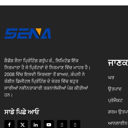
ਜਾਣਕ
ਸ਼ੈਡੋਂਗ ਸੈਨਾ ਪ੍ਰਿੰਟਿੰਗ ਗਰੁੱਪ ਕੰ., ਲਿਮਿਟੇਡ ਇੱਕ
ਨਿਰਮਾਤਾ ਹੈ ਜੋ ਪ੍ਰਿੰਟਰਾਂ ਦੇ ਨਿਰਮਾਣ ਵਿੱਚ ਮਾਹਰ ਹੈ।
2008 ਵਿੱਚ ਇਸਦੀ ਸਿਰਜਣਾ ਤੋਂ ਬਾਅਦ, ਕੰਪਨੀ ਨੇ
ਘਰ
ਰੰਗੀਨ ਡਿਜੀਟਲ ਪ੍ਰਿੰਟਿੰਗ ਦੇ ਖੇਤਰ ਵਿੱਚ ਬਹੁਤ
ਸਾਰੀਆਂ ਨਵੀਨਤਾਕਾਰੀ ਤਕਨਾਲੋਜੀਆਂ ਪੇਸ਼ ਕੀਤੀਆਂ
ਉਤਪਾਦ
ਹਨ।
ਪ੍ਰੋਜੈਕਟ
ਸਾਡੇ ਪਿਛੇ ਆਓ
ਗਰਮ ਉਤਪ
ਆਨਲਾਈਨ 