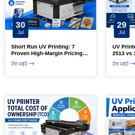
30
29
Jul
Jul
Short Run UV Printing: 7
UV Print
Proven High-Margin Pricing
2513 vs 
Models
ਹੋਰ ਪੜ੍ਹੋ
ਹੋਰ ਪੜ੍ਹੋ