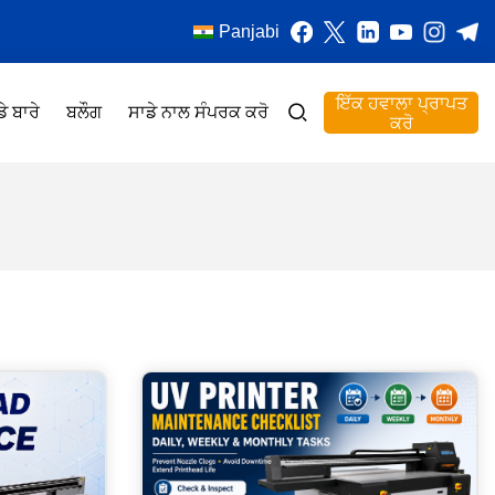
Panjabi
ਇੱਕ ਹਵਾਲਾ ਪ੍ਰਾਪਤ
ੇ ਬਾਰੇ
ਬਲੌਗ
ਸਾਡੇ ਨਾਲ ਸੰਪਰਕ ਕਰੋ
ਕਰੋ