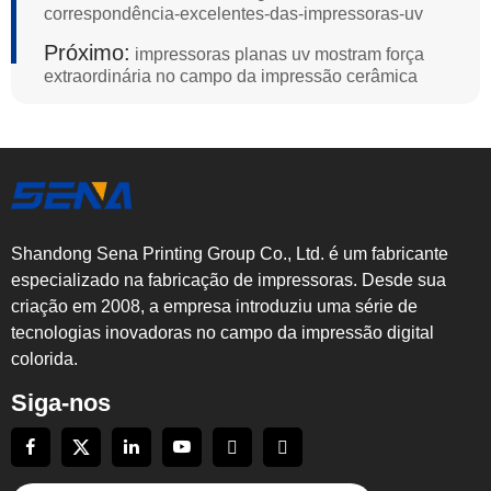
correspondência-excelentes-das-impressoras-uv
Próximo:
impressoras planas uv mostram força
extraordinária no campo da impressão cerâmica
Shandong Sena Printing Group Co., Ltd. é um fabricante
especializado na fabricação de impressoras. Desde sua
criação em 2008, a empresa introduziu uma série de
tecnologias inovadoras no campo da impressão digital
colorida.
Siga-nos