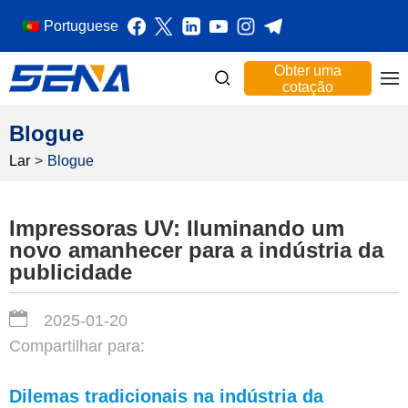
Portuguese
Obter uma
cotação
Blogue
Lar
>
Blogue
Impressoras UV: Iluminando um
novo amanhecer para a indústria da
publicidade
2025-01-20
Compartilhar para:
Dilemas tradicionais na indústria da