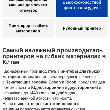
Высокоскоростной
машина для печати
принтер для удочек
этикеток
Принтер для гибких
Рулонный принтер
материалов
Самый надежный производитель
принтеров на гибких материалах в
Китае
Как надежный производитель
Принтеры для гибких
материалов
, мы поставляем передовые решения
с
Печатающие головки Epson и Ricoh
, предлагая два
режима печати (
Односторонний и двусторонний
) и
резолюции до
1440 точек на дюйм
для
непревзойденной ясности и точности.
Наши
высокоточные интегрированные
машины
полностью автоматическая очистка