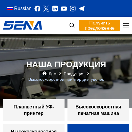
Russian
Получить
предложение
НАША ПРОДУКЦИЯ
Дом
Продукция
Высокоскоростной принтер для удочек
Планшетный УФ-
Высокоскоростная
принтер
печатная машина
Высокоскоростная