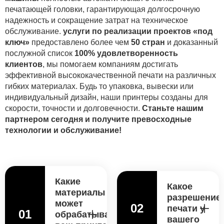
печатающей головки, гарантирующая долгосрочную
надежность и сокращение затрат на техническое
обслуживание.
услуги по реализации проектов «под
ключ»
предоставлено более чем
50 стран
и доказанный
послужной список
100% удовлетворенность
клиентов
, мы помогаем компаниям достигать
эффективной высококачественной печати на различных
гибких материалах. Будь то упаковка, вывески или
индивидуальный дизайн, наши принтеры созданы для
скорости, точности и долговечности.
Станьте нашим
партнером сегодня и получите превосходные
технологии и обслуживание!
Какие
Какое
материалы
разрешение
может
02
печати у
01
обрабатывать
вашего