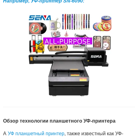
Например, УФ-принтер SN-6090:
Обзор технологии планшетного УФ-принтера
А
УФ планшетный принтер
, также известный как УФ-