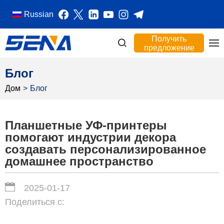
Russian
Получить
предложение
Блог
Дом
>
Блог
Планшетные УФ-принтеры
помогают индустрии декора
создавать персонализированное
домашнее пространство
2025-01-17
Поделиться с: