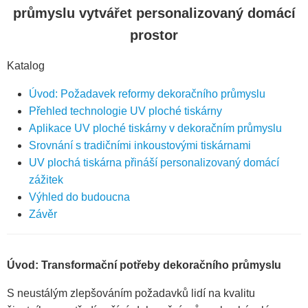
průmyslu vytvářet personalizovaný domácí
prostor
Katalog
Úvod: Požadavek reformy dekoračního průmyslu
Přehled technologie UV ploché tiskárny
Aplikace UV ploché tiskárny v dekoračním průmyslu
Srovnání s tradičními inkoustovými tiskárnami
UV plochá tiskárna přináší personalizovaný domácí
zážitek
Výhled do budoucna
Závěr
Úvod: Transformační potřeby dekoračního průmyslu
S neustálým zlepšováním požadavků lidí na kvalitu