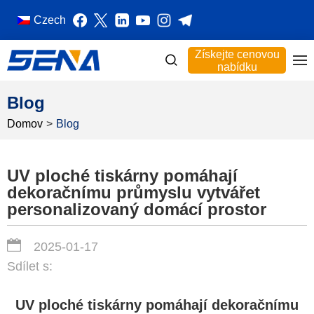
Czech
Získejte cenovou
nabídku
Blog
Domov
>
Blog
UV ploché tiskárny pomáhají
dekoračnímu průmyslu vytvářet
personalizovaný domácí prostor
2025-01-17
Sdílet s:
UV ploché tiskárny pomáhají dekoračnímu