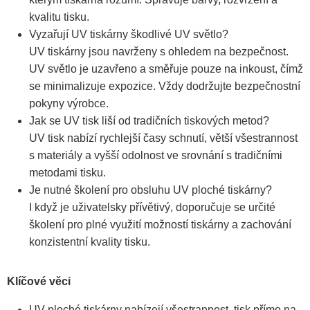
kvalitu tisku.
Vyzařují UV tiskárny škodlivé UV světlo?
UV tiskárny jsou navrženy s ohledem na bezpečnost.
UV světlo je uzavřeno a směřuje pouze na inkoust, čímž
se minimalizuje expozice. Vždy dodržujte bezpečnostní
pokyny výrobce.
Jak se UV tisk liší od tradičních tiskových metod?
UV tisk nabízí rychlejší časy schnutí, větší všestrannost
s materiály a vyšší odolnost ve srovnání s tradičními
metodami tisku.
Je nutné školení pro obsluhu UV ploché tiskárny?
I když je uživatelsky přívětivý, doporučuje se určité
školení pro plné využití možností tiskárny a zachování
konzistentní kvality tisku.
Klíčové věci
UV ploché tiskárny nabízejí všestrannost, tisk přímo na