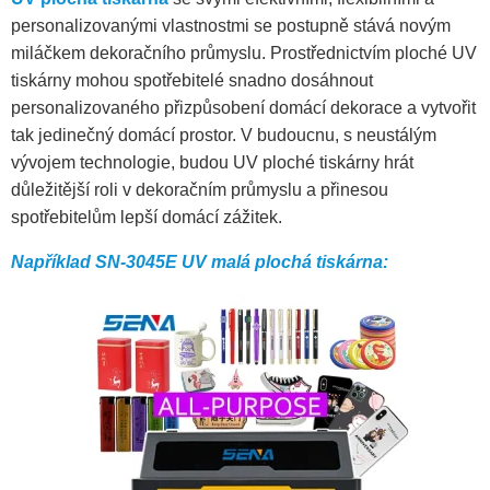
personalizovanými vlastnostmi se postupně stává novým
miláčkem dekoračního průmyslu. Prostřednictvím ploché UV
tiskárny mohou spotřebitelé snadno dosáhnout
personalizovaného přizpůsobení domácí dekorace a vytvořit
tak jedinečný domácí prostor. V budoucnu, s neustálým
vývojem technologie, budou UV ploché tiskárny hrát
důležitější roli v dekoračním průmyslu a přinesou
spotřebitelům lepší domácí zážitek.
Například SN-3045E UV malá plochá tiskárna: