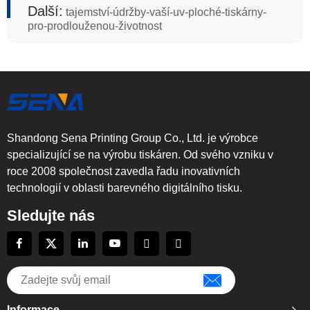
Další:
tajemství-údržby-vaší-uv-ploché-tiskárny-
pro-prodlouženou-životnost
Shandong Sena Printing Group Co., Ltd. je výrobce
specializující se na výrobu tiskáren. Od svého vzniku v
roce 2008 společnost zavedla řadu inovativních
technologií v oblasti barevného digitálního tisku.
Sledujte nás
Informace