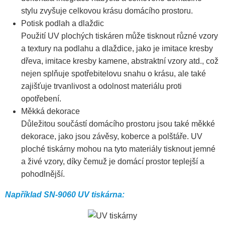
stylu zvyšuje celkovou krásu domácího prostoru.
Potisk podlah a dlaždic
Použití UV plochých tiskáren může tisknout různé vzory
a textury na podlahu a dlaždice, jako je imitace kresby
dřeva, imitace kresby kamene, abstraktní vzory atd., což
nejen splňuje spotřebitelovu snahu o krásu, ale také
zajišťuje trvanlivost a odolnost materiálu proti
opotřebení.
Měkká dekorace
Důležitou součástí domácího prostoru jsou také měkké
dekorace, jako jsou závěsy, koberce a polštáře. UV
ploché tiskárny mohou na tyto materiály tisknout jemné
a živé vzory, díky čemuž je domácí prostor teplejší a
pohodlnější.
Například SN-9060 UV tiskárna: