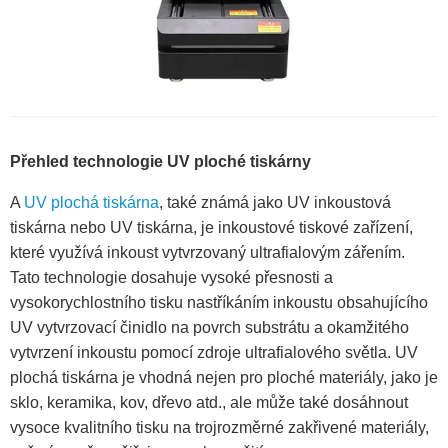
Přehled technologie UV ploché tiskárny
A
UV plochá tiskárna
, také známá jako UV inkoustová
tiskárna nebo UV tiskárna, je inkoustové tiskové zařízení,
které využívá inkoust vytvrzovaný ultrafialovým zářením.
Tato technologie dosahuje vysoké přesnosti a
vysokorychlostního tisku nastříkáním inkoustu obsahujícího
UV vytvrzovací činidlo na povrch substrátu a okamžitého
vytvrzení inkoustu pomocí zdroje ultrafialového světla. UV
plochá tiskárna je vhodná nejen pro ploché materiály, jako je
sklo, keramika, kov, dřevo atd., ale může také dosáhnout
vysoce kvalitního tisku na trojrozměrné zakřivené materiály,