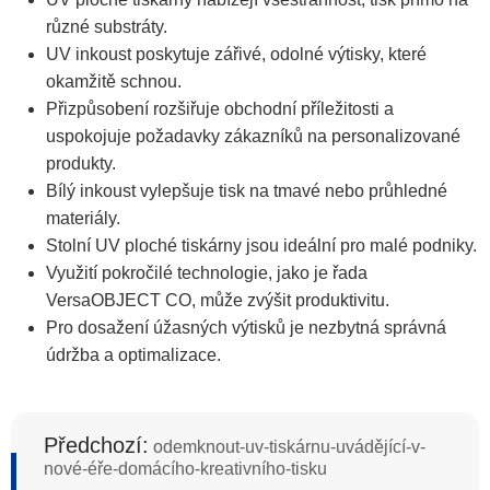
různé substráty.
UV inkoust poskytuje zářivé, odolné výtisky, které
okamžitě schnou.
Přizpůsobení rozšiřuje obchodní příležitosti a
uspokojuje požadavky zákazníků na personalizované
produkty.
Bílý inkoust vylepšuje tisk na tmavé nebo průhledné
materiály.
Stolní UV ploché tiskárny jsou ideální pro malé podniky.
Využití pokročilé technologie, jako je řada
VersaOBJECT CO, může zvýšit produktivitu.
Pro dosažení úžasných výtisků je nezbytná správná
údržba a optimalizace.
Předchozí:
odemknout-uv-tiskárnu-uvádějící-v-
nové-éře-domácího-kreativního-tisku