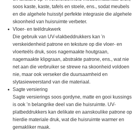
soos kaste, kaste, tafels en stoele, ens., sodat meubels
en die algehele huisstyl perfekte integrasie die algehele
skoonheid van huisruimte verbeter.
Vloer- en teëldrukwerk
Die gebruik van UV-vlakbeddrukkers kan 'n
verskeidenheid patrone en teksture op die vloer- en
vloerteëls druk, soos nagemaakte houtgraan,
nagemaakte klipgraan, abstrakte patrone, ens., wat nie
net aan die verbruiker se strewe na skoonheid voldoen
nie, maar ook verseker die duursaamheid en
slytasieweerstand van die materiaal.
Sagte versiering
Sagte versierings soos gordyne, matte en gooi kussings
is ook ’n belangrike deel van die huisruimte. UV-
platbeddrukkers kan delikate en aanskoulike patrone op
hierdie materiale druk, wat die huisruimte warmer en
gemakliker maak.