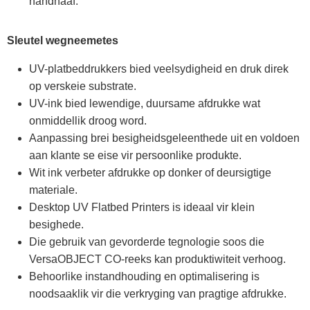
handhaaf.
Sleutel wegneemetes
UV-platbeddrukkers bied veelsydigheid en druk direk
op verskeie substrate.
UV-ink bied lewendige, duursame afdrukke wat
onmiddellik droog word.
Aanpassing brei besigheidsgeleenthede uit en voldoen
aan klante se eise vir persoonlike produkte.
Wit ink verbeter afdrukke op donker of deursigtige
materiale.
Desktop UV Flatbed Printers is ideaal vir klein
besighede.
Die gebruik van gevorderde tegnologie soos die
VersaOBJECT CO-reeks kan produktiwiteit verhoog.
Behoorlike instandhouding en optimalisering is
noodsaaklik vir die verkryging van pragtige afdrukke.