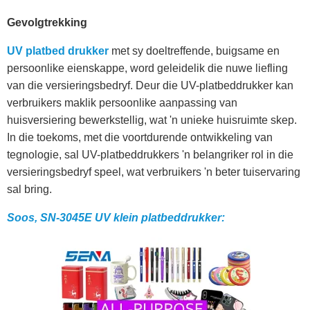
Gevolgtrekking
UV platbed drukker
met sy doeltreffende, buigsame en
persoonlike eienskappe, word geleidelik die nuwe liefling
van die versieringsbedryf. Deur die UV-platbeddrukker kan
verbruikers maklik persoonlike aanpassing van
huisversiering bewerkstellig, wat 'n unieke huisruimte skep.
In die toekoms, met die voortdurende ontwikkeling van
tegnologie, sal UV-platbeddrukkers 'n belangriker rol in die
versieringsbedryf speel, wat verbruikers 'n beter tuiservaring
sal bring.
Soos, SN-3045E UV klein platbeddrukker: