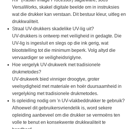
VersaWorks, skakel digitale beelde om in instruksies
wat die drukker kan verstaan. Dit bestuur kleur, uitleg en
drukkwaliteit.
Straal UV-drukkers skadelike UV-lig uit?
UV-drukkers is ontwerp met veiligheid in gedagte. Die
UV-lig is ingesluit en slegs op die ink gerig, wat
blootstelling tot die minimum beperk. Volg altyd die
vervaardiger se veiligheidsriglyne.
Hoe vergelyk UV-drukwerk met tradisionele
drukmetodes?
UV-drukwerk bied vinniger droogtye, groter
veelsydigheid met materiale en hoër duursaamheid in
vergelyking met tradisionele drukmetodes.
Is opleiding nodig om 'n UV-vlakbeddrukker te gebruik?
Alhoewel dit gebruikersvriendelik is, word sekere
opleiding aanbeveel om die drukker se vermoëns ten
volle te benut en konsekwente drukkwaliteit te