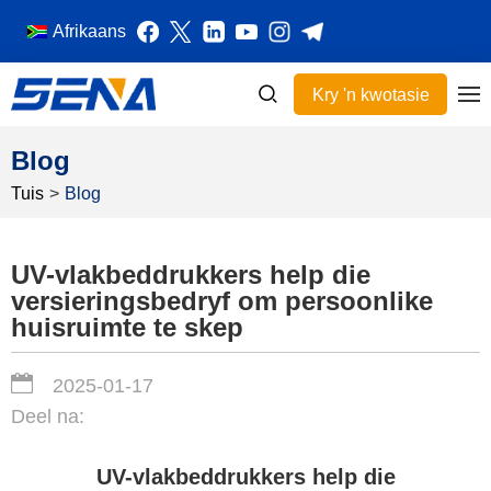
Afrikaans
Kry 'n kwotasie
Blog
Tuis
>
Blog
UV-vlakbeddrukkers help die
versieringsbedryf om persoonlike
huisruimte te skep
2025-01-17
Deel na:
UV-vlakbeddrukkers help die