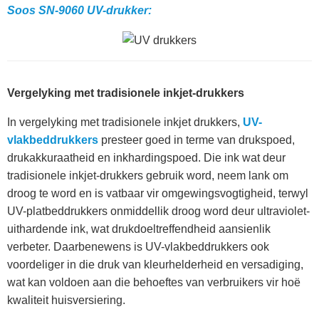
Soos SN-9060 UV-drukker:
Vergelyking met tradisionele inkjet-drukkers
In vergelyking met tradisionele inkjet drukkers,
UV-
vlakbeddrukkers
presteer goed in terme van drukspoed,
drukakkuraatheid en inkhardingspoed. Die ink wat deur
tradisionele inkjet-drukkers gebruik word, neem lank om
droog te word en is vatbaar vir omgewingsvogtigheid, terwyl
UV-platbeddrukkers onmiddellik droog word deur ultraviolet-
uithardende ink, wat drukdoeltreffendheid aansienlik
verbeter. Daarbenewens is UV-vlakbeddrukkers ook
voordeliger in die druk van kleurhelderheid en versadiging,
wat kan voldoen aan die behoeftes van verbruikers vir hoë
kwaliteit huisversiering.