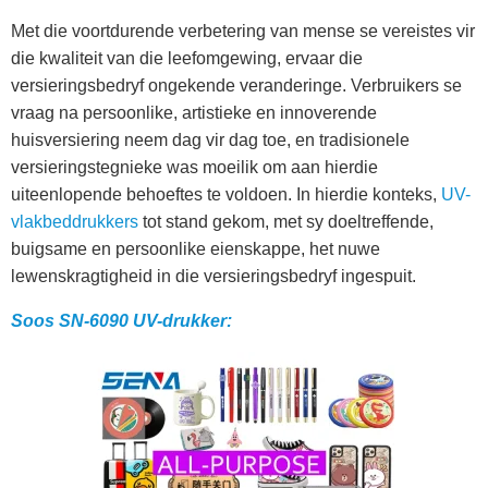
Met die voortdurende verbetering van mense se vereistes vir
die kwaliteit van die leefomgewing, ervaar die
versieringsbedryf ongekende veranderinge. Verbruikers se
vraag na persoonlike, artistieke en innoverende
huisversiering neem dag vir dag toe, en tradisionele
versieringstegnieke was moeilik om aan hierdie
uiteenlopende behoeftes te voldoen. In hierdie konteks,
UV-
vlakbeddrukkers
tot stand gekom, met sy doeltreffende,
buigsame en persoonlike eienskappe, het nuwe
lewenskragtigheid in die versieringsbedryf ingespuit.
Soos SN-6090 UV-drukker: