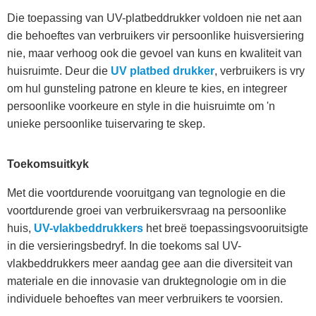
Die toepassing van UV-platbeddrukker voldoen nie net aan
die behoeftes van verbruikers vir persoonlike huisversiering
nie, maar verhoog ook die gevoel van kuns en kwaliteit van
huisruimte. Deur die
UV platbed drukker
, verbruikers is vry
om hul gunsteling patrone en kleure te kies, en integreer
persoonlike voorkeure en style in die huisruimte om 'n
unieke persoonlike tuiservaring te skep.
Toekomsuitkyk
Met die voortdurende vooruitgang van tegnologie en die
voortdurende groei van verbruikersvraag na persoonlike
huis,
UV-vlakbeddrukkers
het breë toepassingsvooruitsigte
in die versieringsbedryf. In die toekoms sal UV-
vlakbeddrukkers meer aandag gee aan die diversiteit van
materiale en die innovasie van druktegnologie om in die
individuele behoeftes van meer verbruikers te voorsien.