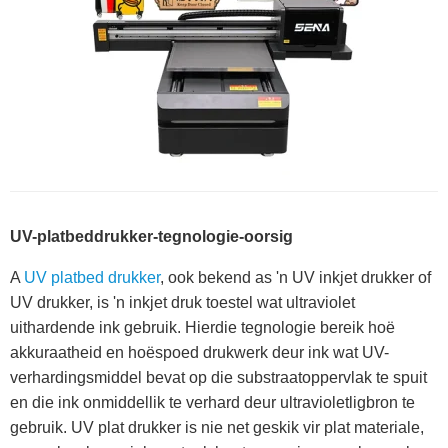
UV-platbeddrukker-tegnologie-oorsig
A
UV platbed drukker
, ook bekend as 'n UV inkjet drukker of
UV drukker, is 'n inkjet druk toestel wat ultraviolet
uithardende ink gebruik. Hierdie tegnologie bereik hoë
akkuraatheid en hoëspoed drukwerk deur ink wat UV-
verhardingsmiddel bevat op die substraatoppervlak te spuit
en die ink onmiddellik te verhard deur ultravioletligbron te
gebruik. UV plat drukker is nie net geskik vir plat materiale,