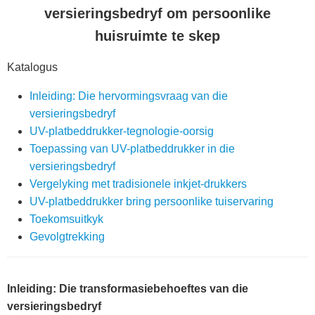
versieringsbedryf om persoonlike
huisruimte te skep
Katalogus
Inleiding: Die hervormingsvraag van die
versieringsbedryf
UV-platbeddrukker-tegnologie-oorsig
Toepassing van UV-platbeddrukker in die
versieringsbedryf
Vergelyking met tradisionele inkjet-drukkers
UV-platbeddrukker bring persoonlike tuiservaring
Toekomsuitkyk
Gevolgtrekking
Inleiding: Die transformasiebehoeftes van die
versieringsbedryf