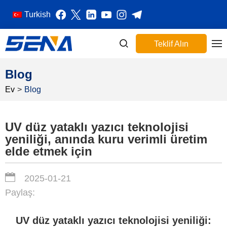
Turkish
Teklif Alın
Blog
Ev
>
Blog
UV düz yataklı yazıcı teknolojisi
yeniliği, anında kuru verimli üretim
elde etmek için
2025-01-21
Paylaş:
UV düz yataklı yazıcı teknolojisi yeniliği: