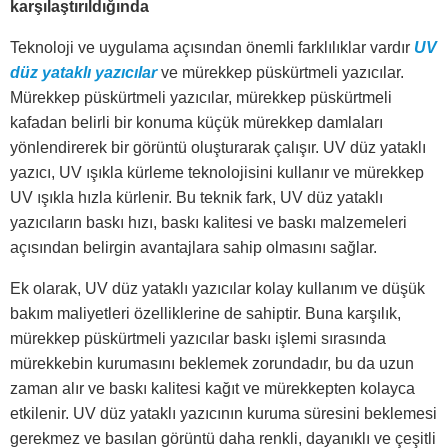
karşılaştırıldığında
Teknoloji ve uygulama açısından önemli farklılıklar vardır
UV
düz yataklı yazıcılar
ve mürekkep püskürtmeli yazıcılar.
Mürekkep püskürtmeli yazıcılar, mürekkep püskürtmeli
kafadan belirli bir konuma küçük mürekkep damlaları
yönlendirerek bir görüntü oluşturarak çalışır. UV düz yataklı
yazıcı, UV ışıkla kürleme teknolojisini kullanır ve mürekkep
UV ışıkla hızla kürlenir. Bu teknik fark, UV düz yataklı
yazıcıların baskı hızı, baskı kalitesi ve baskı malzemeleri
açısından belirgin avantajlara sahip olmasını sağlar.
Ek olarak, UV düz yataklı yazıcılar kolay kullanım ve düşük
bakım maliyetleri özelliklerine de sahiptir. Buna karşılık,
mürekkep püskürtmeli yazıcılar baskı işlemi sırasında
mürekkebin kurumasını beklemek zorundadır, bu da uzun
zaman alır ve baskı kalitesi kağıt ve mürekkepten kolayca
etkilenir. UV düz yataklı yazıcının kuruma süresini beklemesi
gerekmez ve basılan görüntü daha renkli, dayanıklı ve çeşitli