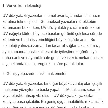
1. Vur ve kuru teknoloji
UV düz yataklı yazıcıların temel avantajlarından biri, hazır
kurutma teknolojisidir. Geleneksel yazıcılar mürekkebin
kurumasını beklerken, UV düz yataklı yazıcılar mürekkebi
UV ışığıyla kürler, böylece basılan görüntü çok kısa sürede
kürlenir ve bu da iş verimliliğini büyük ölçüde artırır. Bu
teknoloji yalnızca zamandan tasarruf sağlamakla kalmaz,
aynı zamanda baskı kalitesini de iyileştirerek görüntüyü
daha canlı ve dayanıklı hale getirir ve ister iç mekanda ister
dış mekanda olsun, rengi uzun süre parlak tutar.
2. Geniş yelpazede baskı malzemeleri
UV düz yataklı yazıcılar, bir diğer büyük avantaj olan çeşitli
malzeme yüzeylerine baskı yapabilir. Metal, cam, seramik
veya plastik, ahşap vb. olsun, UV düz yataklı yazıcılar
kolayca başa çıkabilir. Bu geniş uygulanabilirlik, reklamcılık
sektörüne ve dekorasyon sektörüne daha fazla olanak