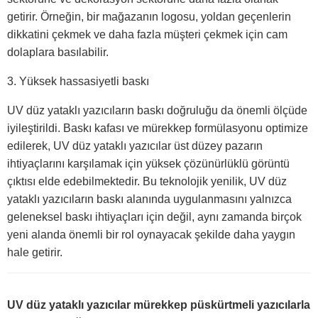
getirir. Örneğin, bir mağazanın logosu, yoldan geçenlerin
dikkatini çekmek ve daha fazla müşteri çekmek için cam
dolaplara basılabilir.
3. Yüksek hassasiyetli baskı
UV düz yataklı yazıcıların baskı doğruluğu da önemli ölçüde
iyileştirildi. Baskı kafası ve mürekkep formülasyonu optimize
edilerek, UV düz yataklı yazıcılar üst düzey pazarın
ihtiyaçlarını karşılamak için yüksek çözünürlüklü görüntü
çıktısı elde edebilmektedir. Bu teknolojik yenilik, UV düz
yataklı yazıcıların baskı alanında uygulanmasını yalnızca
geleneksel baskı ihtiyaçları için değil, aynı zamanda birçok
yeni alanda önemli bir rol oynayacak şekilde daha yaygın
hale getirir.
UV düz yataklı yazıcılar mürekkep püskürtmeli yazıcılarla