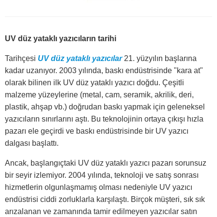
UV düz yataklı yazıcıların tarihi
Tarihçesi
UV düz yataklı yazıcılar
21. yüzyılın başlarına
kadar uzanıyor. 2003 yılında, baskı endüstrisinde "kara at"
olarak bilinen ilk UV düz yataklı yazıcı doğdu. Çeşitli
malzeme yüzeylerine (metal, cam, seramik, akrilik, deri,
plastik, ahşap vb.) doğrudan baskı yapmak için geleneksel
yazıcıların sınırlarını aştı. Bu teknolojinin ortaya çıkışı hızla
pazarı ele geçirdi ve baskı endüstrisinde bir UV yazıcı
dalgası başlattı.
Ancak, başlangıçtaki UV düz yataklı yazıcı pazarı sorunsuz
bir seyir izlemiyor. 2004 yılında, teknoloji ve satış sonrası
hizmetlerin olgunlaşmamış olması nedeniyle UV yazıcı
endüstrisi ciddi zorluklarla karşılaştı. Birçok müşteri, sık sık
arızalanan ve zamanında tamir edilmeyen yazıcılar satın