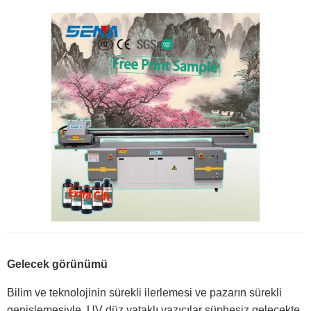
Gelecek görünümü
Bilim ve teknolojinin sürekli ilerlemesi ve pazarın sürekli
genişlemesiyle, UV düz yataklı yazıcılar şüphesiz gelecekte