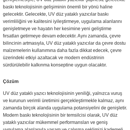
baskı teknolojisinin gelişiminin önemli bir yönü haline
gelecektir. Gelecekte, UV düz yataklı yazıcılar baskı
verimliliğini ve kalitesini iyileştirmeye, uygulama alanlarını
genişletmeye ve hayatın her kesimine yeni geliştirme
fırsatları getirmeye devam edecektir. Aynı zamanda, çevre
bilincinin artmasıyla, UV düz yataklı yazıcılar da çevre dostu
malzemelerin kullanımına daha fazla dikkat edecek, çevre
üzerindeki etkiyi azaltacak ve modern endüstrinin
sürdürülebilir kalkınma konseptine uygun olacaktır.
Çözüm
UV düz yataklı yazıcı teknolojisinin yeniliği, yalnızca vuruş
ve kurunun verimli üretimini gerçekleştirmekle kalmaz, aynı
zamanda birçok alanda uygulama potansiyelini de genişletir.
Modern baskı teknolojisinin bir temsilcisi olarak, UV düz
yataklı yazıcılar mükemmel performansları ve geniş
uygulama alanlarıyla yaşam ve çalışma şeklimizi kademeli