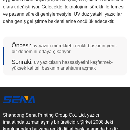
olarak değiştiriyor. Gelecekte, teknolojinin sürekli ilerlemesi
ve pazarın sürekli genişlemesiyle, UV düz yataklı yazıcılar
daha geniş geliştirme beklentilerine öncülük edecektir.
Öncesi:
uv-yazıcı-mürekkebi-renkli-baskının-yeni-
bir-dönemini-ortaya-çıkarıyor
Sonraki:
uv yazıcıların hassasiyetini keşfetmek-
yüksek kaliteli baskının anahtarını açmak
Shandong Sena Printing Group Co., Ltd. yazıcı
imalatında uzmanlaşmış bir üreticidir. Şirket 2008'deki
kuruluşundan bu yana renkli dijital baskı alanında bir dizi