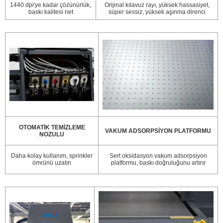
1440 dpi'ye kadar çözünürlük,
Orijinal kılavuz rayı, yüksek hassasiyet,
baskı kalitesi net
süper sessiz, yüksek aşınma direnci
OTOMATİK TEMİZLEME
VAKUM ADSORPSİYON PLATFORMU
NOZULU
Daha kolay kullanım, sprinkler
Sert oksidasyon vakum adsorpsiyon
ömrünü uzatın
platformu, baskı doğruluğunu artırır