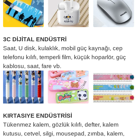
3C DİJİTAL ENDÜSTRİ
Saat, U disk, kulaklık, mobil güç kaynağı, cep
telefonu kılıfı, temperli film, küçük hoparlör, güç
kablosu, saat, fare vb.
KIRTASIYE ENDÜSTRİSİ
Tükenmez kalem, gözlük kılıfı, defter, kalem
kutusu, cetvel, silgi, mousepad, zımba, kalem,