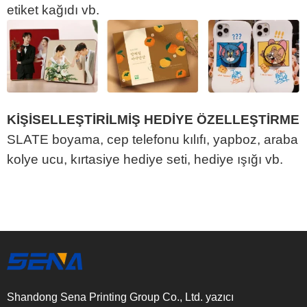
etiket kağıdı vb.
KİŞİSELLEŞTİRİLMİŞ HEDİYE ÖZELLEŞTİRME
SLATE boyama, cep telefonu kılıfı, yapboz, araba
kolye ucu, kırtasiye hediye seti, hediye ışığı vb.
Shandong Sena Printing Group Co., Ltd. yazıcı