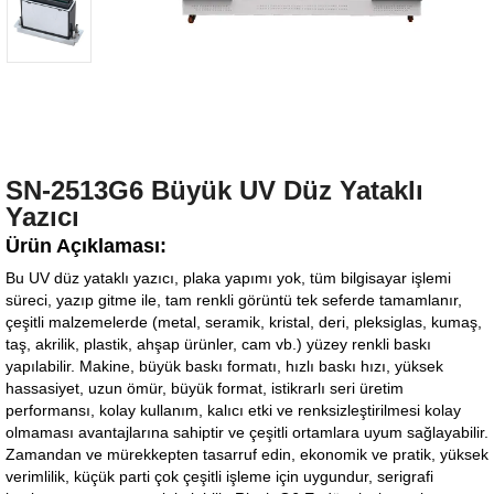
SN-2513G6 Büyük UV Düz Yataklı
Yazıcı
Ürün Açıklaması:
Bu UV düz yataklı yazıcı, plaka yapımı yok, tüm bilgisayar işlemi
süreci, yazıp gitme ile, tam renkli görüntü tek seferde tamamlanır,
çeşitli malzemelerde (metal, seramik, kristal, deri, pleksiglas, kumaş,
taş, akrilik, plastik, ahşap ürünler, cam vb.) yüzey renkli baskı
yapılabilir. Makine, büyük baskı formatı, hızlı baskı hızı, yüksek
hassasiyet, uzun ömür, büyük format, istikrarlı seri üretim
performansı, kolay kullanım, kalıcı etki ve renksizleştirilmesi kolay
olmaması avantajlarına sahiptir ve çeşitli ortamlara uyum sağlayabilir.
Zamandan ve mürekkepten tasarruf edin, ekonomik ve pratik, yüksek
verimlilik, küçük parti çok çeşitli işleme için uygundur, serigrafi