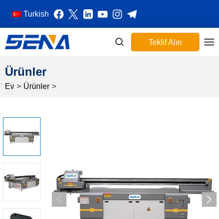
Turkish
Teklif Alın
Ürünler
Ev
>
Ürünler
>