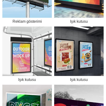
Reklam gösterimi
Işık kutusu
Işık kutusu
Işık kutusu