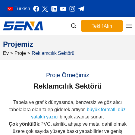
Turkish
Teklif Alın
Projemiz
Ev
>
Proje
>
Reklamcılık Sektörü
Proje Örneğimiz
Reklamcılık Sektörü
Tabela ve grafik dünyasında, benzersiz ve göz alıcı
tabelalara olan talep giderek artıyor.
büyük formatlı düz
yataklı yazıcı
birçok avantaj sunar:
Çok yönlülük
:PVC, akrilik, ahşap ve metal dahil olmak
üzere çok sayıda yüzeye baskı yapabilirler ve geniş