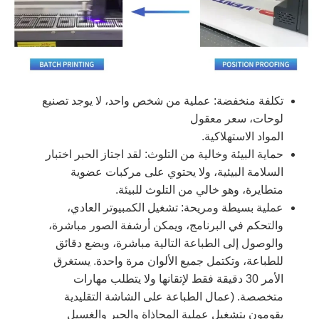
تكلفة منخفضة: عملية من شخص واحد، لا يوجد تصنيع
لوحات، سعر معقول
المواد الاستهلاكية.
حماية البيئة وخالية من التلوث: لقد اجتاز الحبر اختبار
السلامة البيئية، ولا يحتوي على مركبات عضوية
متطايرة، وهو خالي من التلوث للبيئة.
عملية بسيطة ومريحة: تشغيل الكمبيوتر العادي،
والتحكم في البرنامج، ويمكن أرشفة الصور مباشرة،
والوصول إلى الطباعة التالية مباشرة، وبضع دقائق
للطباعة، وتكتمل جميع الألوان مرة واحدة. يستغرق
الأمر 30 دقيقة فقط لإتقانها ولا يتطلب مهارات
متخصصة. (عمال الطباعة على الشاشة التقليدية
يقومون بتشغيل عملية المحاذاة والحبر والغسيل