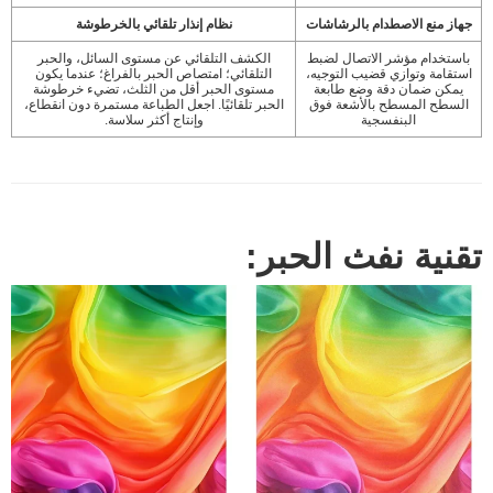
جهاز منع الاصطدام بالرشاشات
نظام إنذار تلقائي بالخرطوشة
باستخدام مؤشر الاتصال لضبط
الكشف التلقائي عن مستوى السائل، والحبر
استقامة وتوازي قضيب التوجيه،
التلقائي؛ امتصاص الحبر بالفراغ؛ عندما يكون
يمكن ضمان دقة وضع طابعة
مستوى الحبر أقل من الثلث، تضيء خرطوشة
السطح المسطح بالأشعة فوق
الحبر تلقائيًا. اجعل الطباعة مستمرة دون انقطاع،
البنفسجية
وإنتاج أكثر سلاسة.
تقنية نفث الحبر: