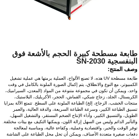
طابعة مسطحة كبيرة الحجم بالأشعة فوق
البنفسجية SN-2030
وصف المنتج:
طابعة مسطحة UV هذه، لا تصنع الألواح، العملية برمتها هي عملية تشغيل
الكمبيوتر، مع النوع والانطلاق، يتم إكمال الصورة الملونة بالكامل في وقت
واحد، ويمكن أن تكون في مجموعة متنوعة من المواد (المعدن، السيراميك،
الكريستال، الجلد، زجاج شبكي، القماش، الحجر، الأكريليك، البلاستيك،
منتجات الخشب، الزجاج، إلخ) الطباعة الملونة على السطح. تتمتع الآلة بمزايا
تنسيق الطباعة الكبير، وسرعة الطباعة السريعة، والدقة العالية، والعمر
الطويل، والتنسيق الكبير، وأداء الإنتاج الضخم المستقر، والتشغيل السهل،
والتأثير الدائم وليس من السهل إزالة اللون، ويمكنها التكيف مع بيئات مختلفة.
توفر الوقت والحبر، واقتصادية وعملية، وكفاءة عالية، ومناسبة لمعالجة
دفعات صغيرة متعددة الأصناف، ويمكن أن تحل محل الطباعة على الشاشة