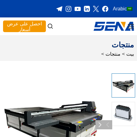
Arabic
احصل على عرض
أسعار
منتجات
بيت
>
منتجات
>