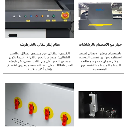
جهاز منع الاصطدام بالرشاشات
نظام إنذار تلقائي بالخرطوشة
باستخدام مؤشر الاتصال لضبط
الكشف التلقائي عن مستوى السائل، والحبر
استقامة وتوازي قضيب التوجيه،
التلقائي؛ امتصاص الحبر بالفراغ؛ عندما يكون
يمكن ضمان دقة وضع طابعة
مستوى الحبر أقل من الثلث، تضيء خرطوشة
السطح المسطح بالأشعة فوق
الحبر تلقائيًا. اجعل الطباعة مستمرة دون انقطاع،
البنفسجية
وإنتاج أكثر سلاسة.