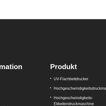
rmation
Produkt
UV-Flachbettdrucker
Hochgeschwindigkeitsdruckma
Hochgeschwindigkeits-
Etikettendruckmaschine