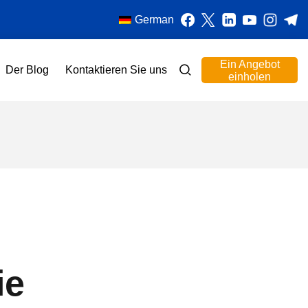
German
Ein Angebot
Der Blog
Kontaktieren Sie uns
einholen
ie