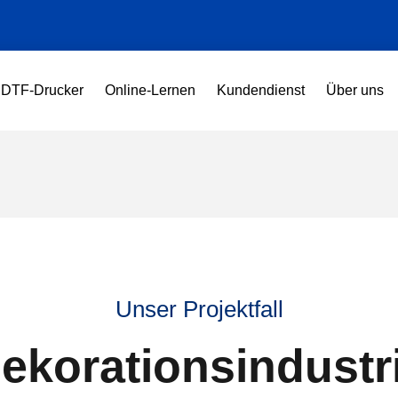
DTF-Drucker
Online-Lernen
Kundendienst
Über uns
Unser Projektfall
ekorationsindustr