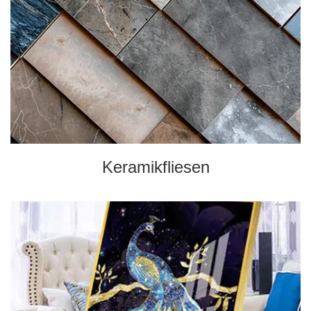
Keramikfliesen