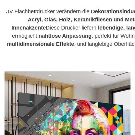
UV-Flachbettdrucker verändern die
Dekorationsindus
Acryl, Glas, Holz, Keramikfliesen und Met
Innenakzente
Diese Drucker liefern
lebendige, la
ermöglicht
nahtlose Anpassung
, perfekt für Wo
multidimensionale Effekte
, und langlebige Oberflä