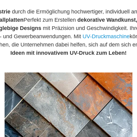
trie
durch die Ermöglichung hochwertiger, individuell 
allplatten
Perfekt zum Erstellen
dekorative Wandkunst,
nglebige Designs
mit Präzision und Geschwindigkeit. Ihre
hn- und Gewerbeanwendungen. Mit
UV-Druckmaschine
kö
chen, die Unternehmen dabei helfen, sich auf dem sich
Ideen mit innovativem UV-Druck zum Leben!