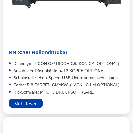
SN-3200 Rollendrucker
Düsentyp: RICOH G5/ RICOH G6/ KONICA (OPTIONAL)
Anzahl der Düsenköpfe: 4-12 KÖPFE OPTIONAL
Schnittstelle: High-Speed-USB-Übertragungsschnittstelle
Farbe: 5-8 FARBEN CMYKW+(LACK LC LM OPTIONAL)
Rip-Software: MTOP / DRUCKSOFTWARE
Mehr lesen