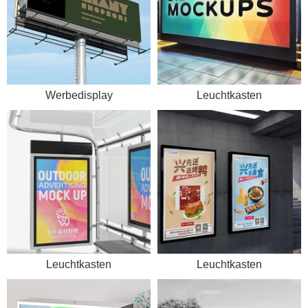
Werbedisplay
Leuchtkasten
Leuchtkasten
Leuchtkasten