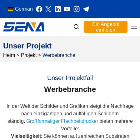
German
Ein Angebot
einholen
Unser Projekt
Heim
>
Projekt
>
Werbebranche
Unser Projektfall
Werbebranche
In der Welt der Schilder und Grafiken steigt die Nachfrage
nach einzigartigen und auffälligen Schildern
ständig.
Großformatiger Flachbettdrucker
bieten mehrere
Vorteile:
Vielseitigkeit
: Sie können auf zahlreichen Substraten