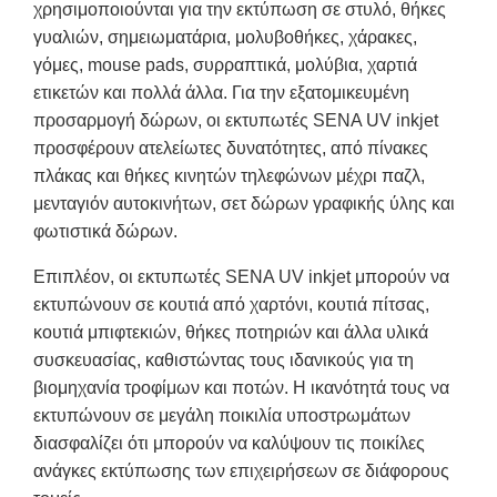
χρησιμοποιούνται για την εκτύπωση σε στυλό, θήκες
γυαλιών, σημειωματάρια, μολυβοθήκες, χάρακες,
γόμες, mouse pads, συρραπτικά, μολύβια, χαρτιά
ετικετών και πολλά άλλα. Για την εξατομικευμένη
προσαρμογή δώρων, οι εκτυπωτές SENA UV inkjet
προσφέρουν ατελείωτες δυνατότητες, από πίνακες
πλάκας και θήκες κινητών τηλεφώνων μέχρι παζλ,
μενταγιόν αυτοκινήτων, σετ δώρων γραφικής ύλης και
φωτιστικά δώρων.
Επιπλέον, οι εκτυπωτές SENA UV inkjet μπορούν να
εκτυπώνουν σε κουτιά από χαρτόνι, κουτιά πίτσας,
κουτιά μπιφτεκιών, θήκες ποτηριών και άλλα υλικά
συσκευασίας, καθιστώντας τους ιδανικούς για τη
βιομηχανία τροφίμων και ποτών. Η ικανότητά τους να
εκτυπώνουν σε μεγάλη ποικιλία υποστρωμάτων
διασφαλίζει ότι μπορούν να καλύψουν τις ποικίλες
ανάγκες εκτύπωσης των επιχειρήσεων σε διάφορους