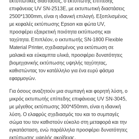
εκτυπωτικές διαστάσεις, ο εκτυπωτής επίπεδης
επιφάνειας UV SN-2513E, με εκτυπωτική διαστάσεις
2500*1300mm, είναι η ιδανική επιλογή. Εξοπλισμένος
με κεφαλές εκτύπωσης Epson και φώτα UV,
προσφέρει εξαιρετική ποιότητα εκτύπωσης και
ταχύτητα. Επιπλέον, ο εκτυπωτής SN-1800 Flexible
Material Printer, σχεδιασμένος για εκτύπωση σε
μαλακά και εύκαμπτα υλικά, προσφέρει δυνατότητες
βιομηχανικής εκτύπωσης υψηλής ταχύτητας,
καθιστώντας τον κατάλληλο για ένα ευρύ φάσμα
εφαρμογών.
Για όσους αναζητούν μια συμπαγή και φορητή λύση, ο
μικρός εκτυπωτής επίπεδης επιφάνειας UV SN-3045,
με μέγεθος εκτύπωσης 300*450mm, είναι η ιδανική
λύση. Ο ελαφρύς σχεδιασμός του και το συμπαγές
σώμα του τον καθιστούν εύκολο στη μεταφορά και την
εγκατάσταση, ενώ παράλληλα προσφέρει δυνατότητες
εκτύπωσης υψηλής ακρίβειας.