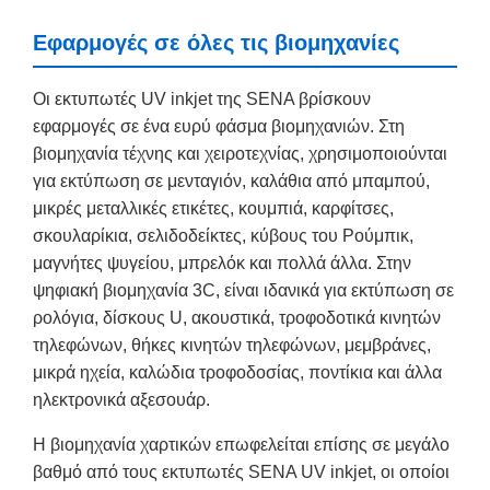
Εφαρμογές σε όλες τις βιομηχανίες
Οι εκτυπωτές UV inkjet της SENA βρίσκουν
εφαρμογές σε ένα ευρύ φάσμα βιομηχανιών. Στη
βιομηχανία τέχνης και χειροτεχνίας, χρησιμοποιούνται
για εκτύπωση σε μενταγιόν, καλάθια από μπαμπού,
μικρές μεταλλικές ετικέτες, κουμπιά, καρφίτσες,
σκουλαρίκια, σελιδοδείκτες, κύβους του Ρούμπικ,
μαγνήτες ψυγείου, μπρελόκ και πολλά άλλα. Στην
ψηφιακή βιομηχανία 3C, είναι ιδανικά για εκτύπωση σε
ρολόγια, δίσκους U, ακουστικά, τροφοδοτικά κινητών
τηλεφώνων, θήκες κινητών τηλεφώνων, μεμβράνες,
μικρά ηχεία, καλώδια τροφοδοσίας, ποντίκια και άλλα
ηλεκτρονικά αξεσουάρ.
Η βιομηχανία χαρτικών επωφελείται επίσης σε μεγάλο
βαθμό από τους εκτυπωτές SENA UV inkjet, οι οποίοι