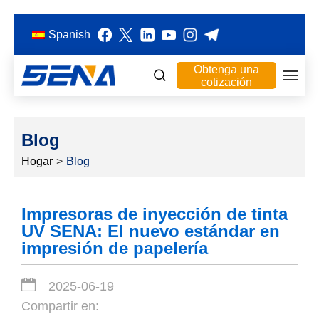
Spanish
Obtenga una
cotización
Blog
Hogar
>
Blog
Impresoras de inyección de tinta
UV SENA: El nuevo estándar en
impresión de papelería
2025-06-19
Compartir en: