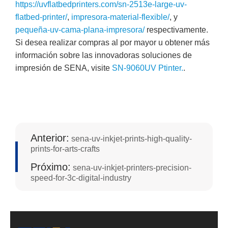
https://uvflatbedprinters.com/sn-2513e-large-uv-
flatbed-printer/
,
impresora-material-flexible/
, y
pequeña-uv-cama-plana-impresora/
respectivamente.
Si desea realizar compras al por mayor u obtener más
información sobre las innovadoras soluciones de
impresión de SENA, visite
SN-9060UV Ptinter.
.
Anterior:
sena-uv-inkjet-prints-high-quality-
prints-for-arts-crafts
Próximo:
sena-uv-inkjet-printers-precision-
speed-for-3c-digital-industry