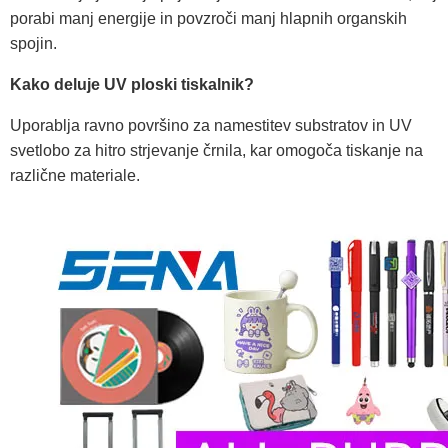
porabi manj energije in povzroči manj hlapnih organskih
spojin.
Kako deluje UV ploski tiskalnik?
Uporablja ravno površino za namestitev substratov in UV
svetlobo za hitro strjevanje črnila, kar omogoča tiskanje na
različne materiale.