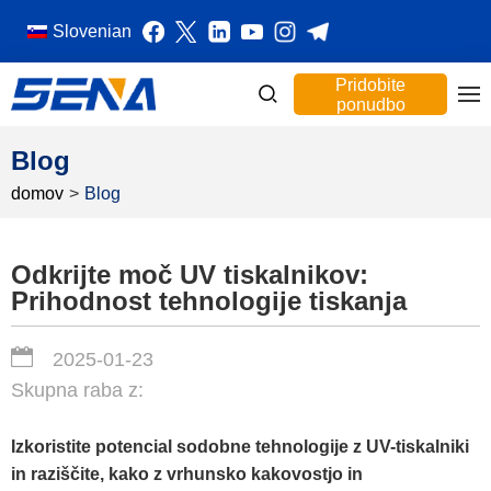
Slovenian
Pridobite
ponudbo
Blog
domov
>
Blog
Odkrijte moč UV tiskalnikov:
Prihodnost tehnologije tiskanja
2025-01-23
Skupna raba z:
Izkoristite potencial sodobne tehnologije z UV-tiskalniki
in raziščite, kako z vrhunsko kakovostjo in