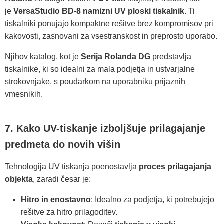
je
VersaStudio BD-8 namizni UV ploski tiskalnik
. Ti
tiskalniki ponujajo kompaktne rešitve brez kompromisov pri
kakovosti, zasnovani za vsestranskost in preprosto uporabo.
Njihov katalog, kot je
Serija Rolanda DG
predstavlja
tiskalnike, ki so idealni za mala podjetja in ustvarjalne
strokovnjake, s poudarkom na uporabniku prijaznih
vmesnikih.
7. Kako UV-tiskanje izboljšuje prilagajanje
predmeta do novih višin
Tehnologija UV tiskanja poenostavlja
proces prilagajanja
objekta
, zaradi česar je:
Hitro in enostavno
: Idealno za podjetja, ki potrebujejo
rešitve za hitro prilagoditev.