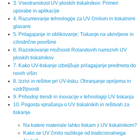
3. Vsestranskost UV ploskih tiskalnikov: Primeri
uporabe in aplikacije
4. Razumevanje tehnologije za UV črnilom in tiskalnimi
glavami
5. Prilagajanje in oblikovanje: Tiskanje na ukrivljene in
cilindrične površine
6. Raziskovanje možnosti Rolandovih namiznih UV
ploskih tiskalnikov
7. Kako UV-tiskanje izboljšuje prilagajanje predmeta do
novih višin
8. Izzivi in rešitve pri UV-tisku: Ohranjanje oprijema in
vzdržljivosti
9. Prihodnji trendi in inovacije v tehnologiji UV tiskanja
10. Pogosta vprašanja o UV tiskalnikih in rešitvah za
tiskanje
Na katere materiale lahko tiskam z UV tiskalnikom?
Kako se UV črnilo razlikuje od tradicionalnega