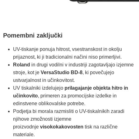
Pomembni zaključki
UV-tiskanje ponuja hitrost, vsestranskost in okolju
prijaznost, ki ji tradicionalni načini niso primerljivi.
Roland
in drugi vodilni v industriji zagotavljajo izjemne
stroje, kot je
VersaStudio BD-8
, ki povečujejo
ustvarjalnost in učinkovitost.
UV tiskalniki izdelujejo
prilagajanje objekta hitro in
učinkovito
, primeren za promocijske izdelke in
edinstvene oblikovalske potrebe.
Podjetja bi morala razmisliti o UV-tiskalnikih zaradi
njihove zmožnosti izjemne
proizvodnje
visokokakovosten
tisk na različne
materiale.