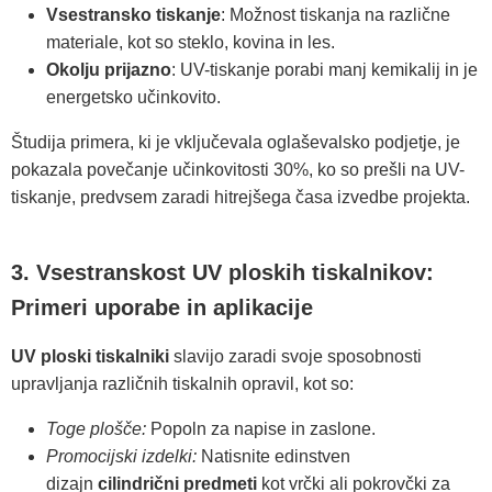
Vsestransko tiskanje
: Možnost tiskanja na različne
materiale, kot so steklo, kovina in les.
Okolju prijazno
: UV-tiskanje porabi manj kemikalij in je
energetsko učinkovito.
Študija primera, ki je vključevala oglaševalsko podjetje, je
pokazala povečanje učinkovitosti 30%, ko so prešli na UV-
tiskanje, predvsem zaradi hitrejšega časa izvedbe projekta.
3. Vsestranskost UV ploskih tiskalnikov:
Primeri uporabe in aplikacije
UV ploski tiskalniki
slavijo zaradi svoje sposobnosti
upravljanja različnih tiskalnih opravil, kot so:
Toge plošče:
Popoln za napise in zaslone.
Promocijski izdelki:
Natisnite edinstven
dizajn
cilindrični predmeti
kot vrčki ali pokrovčki za