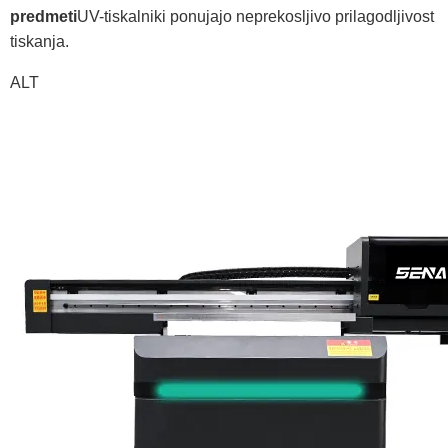
predmeti
UV-tiskalniki ponujajo neprekosljivo prilagodljivost
tiskanja.
ALT