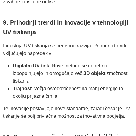
živahne, obstojne odtise.
9. Prihodnji trendi in inovacije v tehnologiji
UV tiskanja
Industrija UV tiskanja se nenehno razvija. Prihodnji trendi
vključujejo napredek v:
Digitalni UV tisk
: Nove metode se nenehno
izpopolnjujejo in omogočajo več
3D objekt
zmožnosti
tiskanja.
Trajnost
: Večja osredotočenost na manj energije in
okolju prijazna črnila.
Te inovacije postavljajo nove standarde, zaradi česar je UV-
tiskanje še bolj privlačna možnost za inovativna podjetja.