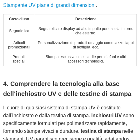
Stampante UV piana di grandi dimensioni
.
Caso d'uso
Descrizione
Segnaletica e display ad alto impatto per uso sia interno
Segnaletica
che esterno.
Articoli
Personalizzazione di prodotti omaggio come tazze, tappi
promozionali
di bottiglia, ecc.
Prodotti
Stampa esclusiva su custodie per telefoni e altri
speciali
accessori tecnologici.
4. Comprendere la tecnologia alla base
dell'inchiostro UV e delle testine di stampa
Il cuore di qualsiasi sistema di stampa UV è costituito
dall'inchiostro e dalla testina di stampa.
Inchiostri UV
sono
specificamente formulati per polimerizzare rapidamente,
fornendo stampe vivaci e durature.
testina di stampa
nelle
stampanti UV garantisce precisione e qualità, adattandosi