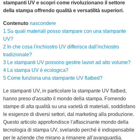
stampanti UV e scopri come rivoluzionano il settore
della stampa offrendo qualità e versatilità superiori.
Contenuto
nascondere
1
Su quali materiali posso stampare con una stampante
UV?
2
In che cosa l'inchiostro UV differisce dall'inchiostro
tradizionale?
3
Le stampanti UV possono gestire lavori ad alto volume?
4
La stampa UV è ecologica?
5
Come funziona una stampante UV flatbed?
Le stampanti UV, in particolare la stampante UV flatbed,
hanno preso d'assalto il mondo della stampa. Fornendo
stampe di alta qualità su una varietà di materiali, soddisfano
le esigenze di diversi settori, dal marketing alla produzione.
Questo articolo approfondisce l'affascinante mondo della
tecnologia di stampa UV, svelando perché è indispensabile
per le aziende che mirano a rimanere all'avanguardia.