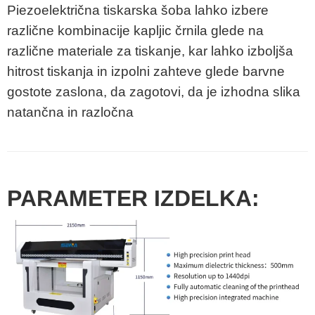
Piezoelektrična tiskarska šoba lahko izbere
različne kombinacije kapljic črnila glede na
različne materiale za tiskanje, kar lahko izboljša
hitrost tiskanja in izpolni zahteve glede barvne
gostote zaslona, da zagotovi, da je izhodna slika
natančna in razločna
PARAMETER IZDELKA: