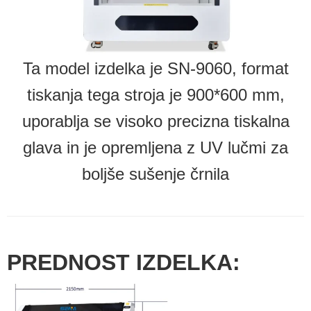
Ta model izdelka je SN-9060, format
tiskanja tega stroja je 900*600 mm,
uporablja se visoko precizna tiskalna
glava in je opremljena z UV lučmi za
boljše sušenje črnila
PREDNOST IZDELKA: