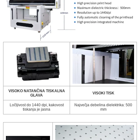
VISOKO NATANČNA TISKALNA
VISOKI TISK
GLAVA
Ločljivost do 1440 dpi, kakovost
Največja debelina dielektrika: 500
tiskanja je jasna
mm