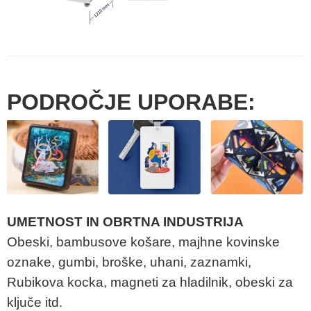
PODROČJE UPORABE:
UMETNOST IN OBRTNA INDUSTRIJA
Obeski, bambusove košare, majhne kovinske
oznake, gumbi, broške, uhani, zaznamki,
Rubikova kocka, magneti za hladilnik, obeski za
ključe itd.