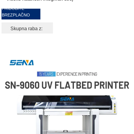
PRIDOBITE
BREZPLAČNO
PONUDBO
Skupna raba z: