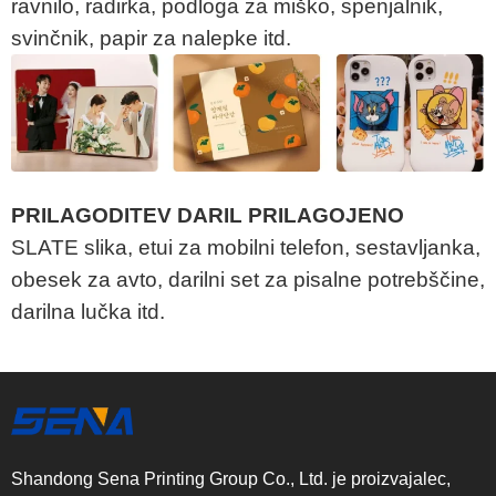
ravnilo, radirka, podloga za miško, spenjalnik,
svinčnik, papir za nalepke itd.
PRILAGODITEV DARIL PRILAGOJENO
SLATE slika, etui za mobilni telefon, sestavljanka,
obesek za avto, darilni set za pisalne potrebščine,
darilna lučka itd.
Shandong Sena Printing Group Co., Ltd. je proizvajalec,