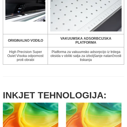
VAKUUMSKA ADSORBCIJSKA
ORIGINALNO VODILO
PLATFORMA
High Precision Super
Platforma za vakuumsko adsorpcijo iz trdega
Ouiet Visoka odpornost
oksida v obliki satja za izboljšanje natančnosti
proti obrabi
tiskanja
INKJET TEHNOLOGIJA: