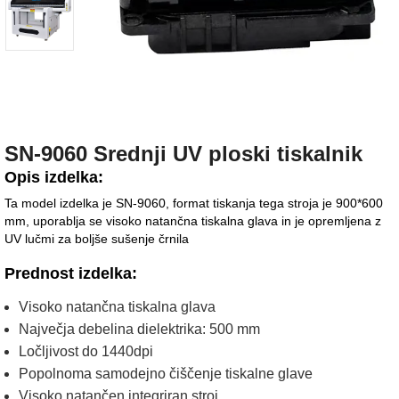
SN-9060 Srednji UV ploski tiskalnik
Opis izdelka:
Ta model izdelka je SN-9060, format tiskanja tega stroja je 900*600
mm, uporablja se visoko natančna tiskalna glava in je opremljena z
UV lučmi za boljše sušenje črnila
Prednost izdelka:
Visoko natančna tiskalna glava
Največja debelina dielektrika: 500 mm
Ločljivost do 1440dpi
Popolnoma samodejno čiščenje tiskalne glave
Visoko natančen integriran stroj