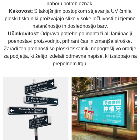
naboru potreb oznak.
Kakovost
: S takojšnjim postopkom strjevanja UV črnila
ploski tiskalniki proizvajajo slike visoke ločljivosti z izjemno
natančnostjo in doslednostjo barv.
Učinkovitost
: Odprava potrebe po montaži ali laminaciji
poenostavi proizvodnjo, prihrani čas in zmanjša stroške.
Zaradi teh prednosti so ploski tiskalniki nepogrešljivo orodje
za podjetja, ki želijo izdelati odmevne napise, ki izstopajo na
prepolnem trgu.