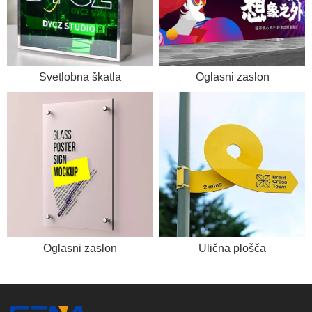
Svetlobna škatla
Oglasni zaslon
Oglasni zaslon
Ulična plošča