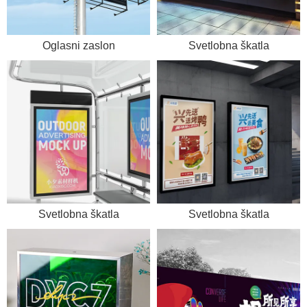
Oglasni zaslon
Svetlobna škatla
Svetlobna škatla
Svetlobna škatla