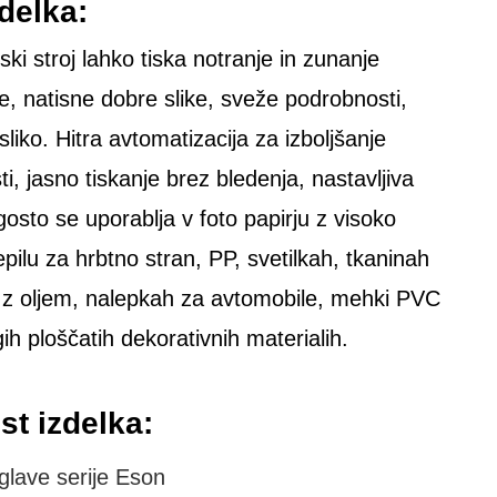
delka:
ski stroj lahko tiska notranje in zunanje
e, natisne dobre slike, sveže podrobnosti,
 sliko. Hitra avtomatizacija za izboljšanje
ti, jasno tiskanje brez bledenja, nastavljiva
gosto se uporablja v foto papirju z visoko
epilu za hrbtno stran, PP, svetilkah, tkaninah
e z oljem, nalepkah za avtomobile, mehki PVC
rugih ploščatih dekorativnih materialih.
st izdelka:
glave serije Eson