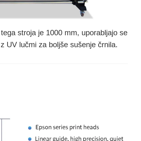
 tega stroja je 1000 mm, uporabljajo se
z UV lučmi za boljše sušenje črnila.