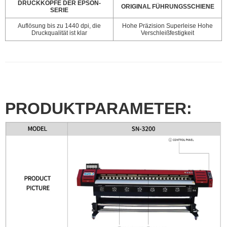
DRUCKKÖPFE DER EPSON-
ORIGINAL FÜHRUNGSSCHIENE
SERIE
Auflösung bis zu 1440 dpi, die
Hohe Präzision Superleise Hohe
Druckqualität ist klar
Verschleißfestigkeit
PRODUKTPARAMETER: