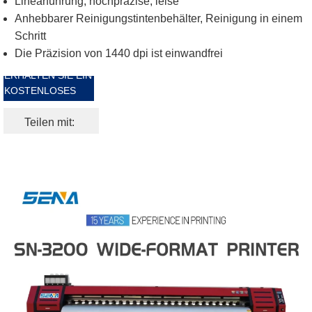
Linearführung, hochpräzise, leise
Anhebbarer Reinigungstintenbehälter, Reinigung in einem
Schritt
Die Präzision von 1440 dpi ist einwandfrei
ERHALTEN SIE EIN
KOSTENLOSES
ANGEBOT
Teilen mit: