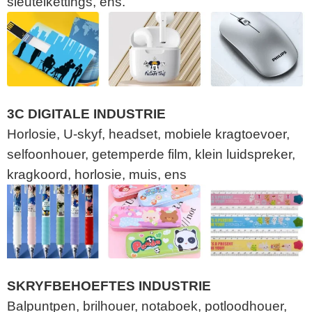
sleutelkettings, ens.
3C DIGITALE INDUSTRIE
Horlosie, U-skyf, headset, mobiele kragtoevoer,
selfoonhouer, getemperde film, klein luidspreker,
kragkoord, horlosie, muis, ens
SKRYFBEHOEFTES INDUSTRIE
Balpuntpen, brilhouer, notaboek, potloodhouer,