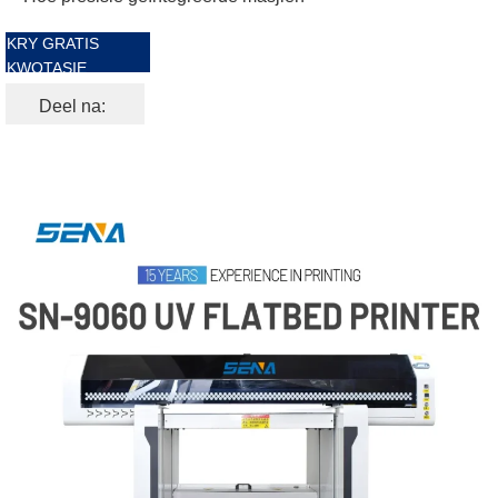
KRY GRATIS
KWOTASIE
Deel na: