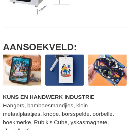
AANSOEKVELD:
KUNS EN HANDWERK INDUSTRIE
Hangers, bamboesmandjies, klein
metaalplaatjies, knope, borsspelde, oorbelle,
boekmerke, Rubik's Cube, yskasmagnete,