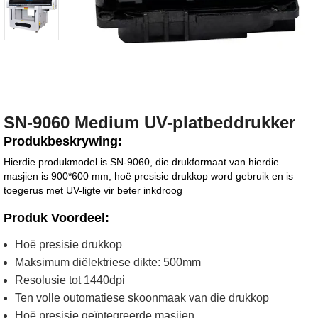
SN-9060 Medium UV-platbeddrukker
Produkbeskrywing:
Hierdie produkmodel is SN-9060, die drukformaat van hierdie
masjien is 900*600 mm, hoë presisie drukkop word gebruik en is
toegerus met UV-ligte vir beter inkdroog
Produk Voordeel:
Hoë presisie drukkop
Maksimum diëlektriese dikte: 500mm
Resolusie tot 1440dpi
Ten volle outomatiese skoonmaak van die drukkop
Hoë presisie geïntegreerde masjien