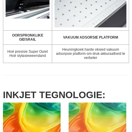
OORSPRONKLIKE
VAKUUM ADSORSIE PLATFORM
GIDSRAIL
Heuningkoek harde oksied vakuum
Hoë presisie Super Ouiet
adsorpsie platform om druk akkuraatheid te
Hoë slytasieweerstand
verbeter
INKJET TEGNOLOGIE: