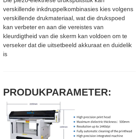
Die piëzo-elektriese drukspuitstuk kan
verskillende inkdruppelkombinasies kies volgens
verskillende drukmateriaal, wat die drukspoed
kan verbeter en aan die vereistes van
kleurdigtheid van die skerm kan voldoen om te
verseker dat die uitsetbeeld akkuraat en duidelik
is
PRODUKPARAMETER: