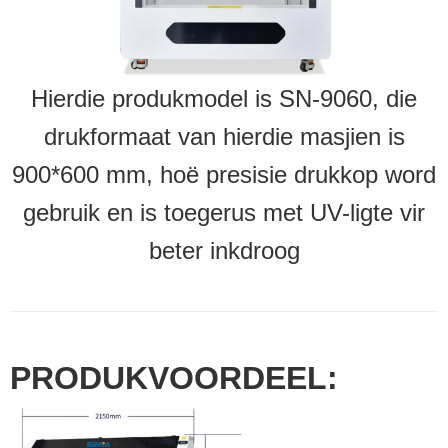
Hierdie produkmodel is SN-9060, die
drukformaat van hierdie masjien is
900*600 mm, hoë presisie drukkop word
gebruik en is toegerus met UV-ligte vir
beter inkdroog
PRODUKVOORDEEL: