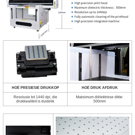
HOË PRESIESIE DRUKKOP
HOË DRUK AFDRUK
Resolusie tot 1440 dpi, die
Maksimum diëlektriese dikte:
drukkwaliteit is duidelik
500mm