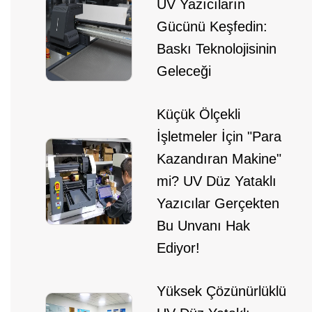
UV Yazıcıların
Gücünü Keşfedin:
Baskı Teknolojisinin
Geleceği
Küçük Ölçekli
İşletmeler İçin "Para
Kazandıran Makine"
mi? UV Düz Yataklı
Yazıcılar Gerçekten
Bu Unvanı Hak
Ediyor!
Yüksek Çözünürlüklü