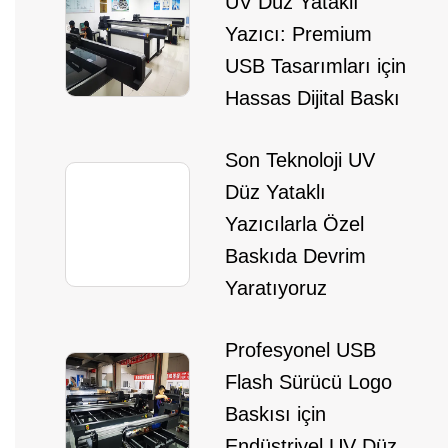
UV Düz Yataklı
Yazıcı: Premium
USB Tasarımları için
Hassas Dijital Baskı
Son Teknoloji UV
Düz Yataklı
Yazıcılarla Özel
Baskıda Devrim
Yaratıyoruz
Profesyonel USB
Flash Sürücü Logo
Baskısı için
Endüstriyel UV Düz