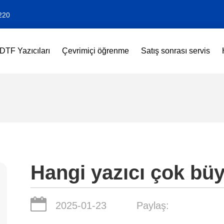
220
DTF Yazıcıları
Çevrimiçi öğrenme
Satış sonrası servis
Hangi yazıcı çok büyü
2025-01-23
Paylaş: