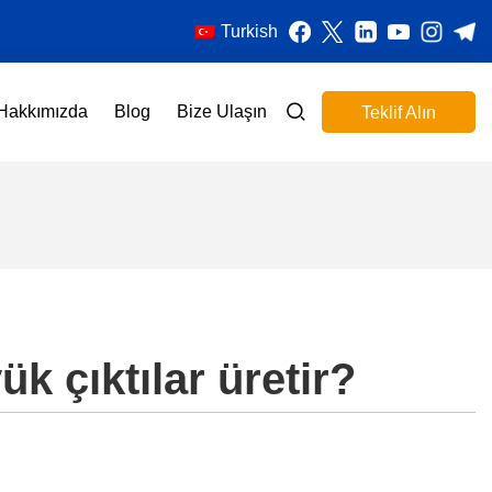
Turkish
Hakkımızda
Blog
Bize Ulaşın
Teklif Alın
k çıktılar üretir?