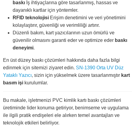
baskı
İş ihtiyaçlarına göre tasarlanmış, hassas ve
dayanıklı kartlar için yöntemler.
RFID teknolojisi
Erişim denetimini ve veri yönetimini
kolaylaştırır, güvenliği ve verimliliği artırır.
Düzenli bakım, kart yazıcılarının uzun ömürlü ve
güvenilir olmasını garanti eder ve optimize eder
baskı
deneyimi
.
En üst düzey baskı çözümleri hakkında daha fazla bilgi
edinmek için sitemizi ziyaret edin.
SN-1390 Orta UV Düz
Yataklı Yazıcı
, sizin için yükselmek üzere tasarlanmıştır
kart
basım işi
kurulumlar.
Bu makale, işletmenizi PVC kimlik kartı baskı çözümleri
üretiminde lider konuma getiriyor, benimseme ve uygulama
ile ilgili pratik endişeleri ele alırken temel avantajları ve
teknolojik etkileri belirliyor.