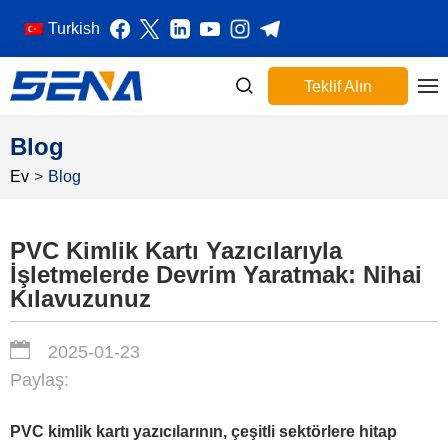
Turkish
Teklif Alın
Blog
Ev
>
Blog
PVC Kimlik Kartı Yazıcılarıyla
İşletmelerde Devrim Yaratmak: Nihai
Kılavuzunuz
2025-01-23
Paylaş:
PVC kimlik kartı yazıcılarının, çeşitli sektörlere hitap