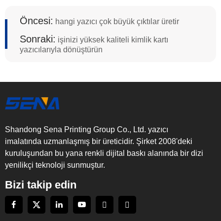
Öncesi:
hangi yazıcı çok büyük çıktılar üretir
Sonraki:
işinizi yüksek kaliteli kimlik kartı
yazıcılarıyla dönüştürün
Shandong Sena Printing Group Co., Ltd. yazıcı
imalatında uzmanlaşmış bir üreticidir. Şirket 2008'deki
kuruluşundan bu yana renkli dijital baskı alanında bir dizi
yenilikçi teknoloji sunmuştur.
Bizi takip edin