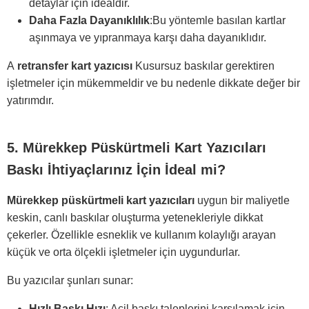
detaylar için idealdir.
Daha Fazla Dayanıklılık
:Bu yöntemle basılan kartlar
aşınmaya ve yıpranmaya karşı daha dayanıklıdır.
A
retransfer kart yazıcısı
Kusursuz baskılar gerektiren
işletmeler için mükemmeldir ve bu nedenle dikkate değer bir
yatırımdır.
5. Mürekkep Püskürtmeli Kart Yazıcıları
Baskı İhtiyaçlarınız İçin İdeal mi?
Mürekkep püskürtmeli kart yazıcıları
uygun bir maliyetle
keskin, canlı baskılar oluşturma yetenekleriyle dikkat
çekerler. Özellikle esneklik ve kullanım kolaylığı arayan
küçük ve orta ölçekli işletmeler için uygundurlar.
Bu yazıcılar şunları sunar:
Hızlı Baskı Hızı
: Acil baskı taleplerini karşılamak için