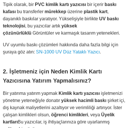
Tipik olarak, bir
PVC kimlik kartı yazıcısı
bir içerir
baskı
kafası
bu transferler
mürekkep
üzerine
plastik kart
,
dayanıklı baskılar yaratıyor. Yükselişiyle birlikte
UV baskı
teknolojisi
, bu yazıcılar artık
yüksek
çözünürlüklü
Görüntüler ve karmaşık tasarım yetenekleri.
UV uyumlu baskı çözümleri hakkında daha fazla bilgi için
şuraya göz atın:
SN-1000 UV Düz Yataklı Yazıcı
.
2. İşletmeniz için Neden Kimlik Kartı
Yazıcısına Yatırım Yapmalısınız?
Bir yatırıma yatırım yapmak
Kimlik kartı yazıcısı
işletmenizi
yönetme yeteneğiyle donatır
yüksek hacimli baskı
şirket içi,
dış kaynak maliyetlerini azaltıyor ve verimliliği artırıyor. İster
çalışan kimlikleri olsun,
öğrenci kimlikleri
, veya
Üyelik
kartları
Bu yazıcılar, iş ihtiyaçlarınıza göre uyarlanmış