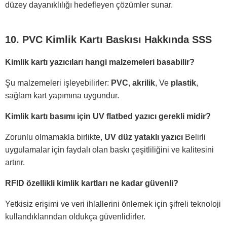
düzey dayanıklılığı hedefleyen çözümler sunar.
10. PVC Kimlik Kartı Baskısı Hakkında SSS
Kimlik kartı yazıcıları hangi malzemeleri basabilir?
Şu malzemeleri işleyebilirler:
PVC
,
akrilik
, Ve
plastik
,
sağlam kart yapımına uygundur.
Kimlik kartı basımı için UV flatbed yazıcı gerekli midir?
Zorunlu olmamakla birlikte,
UV düz yataklı yazıcı
Belirli
uygulamalar için faydalı olan baskı çeşitliliğini ve kalitesini
artırır.
RFID özellikli kimlik kartları ne kadar güvenli?
Yetkisiz erişimi ve veri ihlallerini önlemek için şifreli teknoloji
kullandıklarından oldukça güvenlidirler.