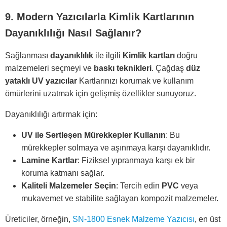
9. Modern Yazıcılarla Kimlik Kartlarının
Dayanıklılığı Nasıl Sağlanır?
Sağlanması
dayanıklılık
ile ilgili
Kimlik kartları
doğru
malzemeleri seçmeyi ve
baskı teknikleri
. Çağdaş
düz
yataklı
UV yazıcılar
Kartlarınızı korumak ve kullanım
ömürlerini uzatmak için gelişmiş özellikler sunuyoruz.
Dayanıklılığı artırmak için:
UV ile Sertleşen Mürekkepler Kullanın
: Bu
mürekkepler solmaya ve aşınmaya karşı dayanıklıdır.
Lamine Kartlar
: Fiziksel yıpranmaya karşı ek bir
koruma katmanı sağlar.
Kaliteli Malzemeler Seçin
: Tercih edin
PVC
veya
mukavemet ve stabilite sağlayan kompozit malzemeler.
Üreticiler, örneğin,
SN-1800 Esnek Malzeme Yazıcısı
, en üst