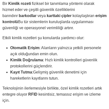
Bir
Kimlik rozeti
fiziksel bir tanımlama yöntemi olarak
hizmet eder ve çeşitli güvenlik özelliklerini
barındırır
barkodlar
veya
karttaki çipler
kolaylaştıran
erişim
kontrolü
Bu tür sistemlerin kuruluşlarda uygulanması
güvenliği ve operasyonel verimliliği artırır.
Etkili kimlik rozetleri şu konularda yardımcı olur:
Otomatik Erişim
: Alanların yalnızca yetkili personele
açık olduğundan emin olun.
Kimlik Doğrulama
: Hızlı kimlik kontrolleri güvenlik
protokollerini güçlendirir.
Kayıt Tutma
:Gelişmiş güvenlik denetimi için
hareketlerin kayıtlarını tutun.
Teknolojinin ilerlemesiyle birlikte, özel kimlik rozetleri artık
entegre oluyor
RFID
kesintisiz, temassız erişim ve izleme
için.