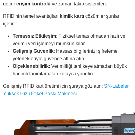
getirir
erişim kontrolü
ve zaman takip sistemleri.
RFID'nin temel avantajları
kimlik kartı
çözümler şunları
içerir:
Temassız Etkileşim
: Fiziksel temas olmadan hızlı ve
verimli veri işlemeyi mümkün kılar.
Gelişmiş Güvenlik
: Hassas bilgilerinizi şifreleme
yetenekleriyle güvence altına alın.
Ölçeklenebilirlik
: Verimliliği tehlikeye atmadan büyük
hacimli tanımlamaları kolayca yönetin.
Gelişmiş RFID kart üretimi için şuraya göz atın:
SN-Labeler
Yüksek Hızlı Etiket Baskı Makinesi
.