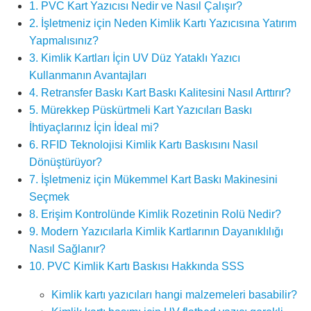
1. PVC Kart Yazıcısı Nedir ve Nasıl Çalışır?
2. İşletmeniz için Neden Kimlik Kartı Yazıcısına Yatırım
Yapmalısınız?
3. Kimlik Kartları İçin UV Düz Yataklı Yazıcı
Kullanmanın Avantajları
4. Retransfer Baskı Kart Baskı Kalitesini Nasıl Arttırır?
5. Mürekkep Püskürtmeli Kart Yazıcıları Baskı
İhtiyaçlarınız İçin İdeal mi?
6. RFID Teknolojisi Kimlik Kartı Baskısını Nasıl
Dönüştürüyor?
7. İşletmeniz için Mükemmel Kart Baskı Makinesini
Seçmek
8. Erişim Kontrolünde Kimlik Rozetinin Rolü Nedir?
9. Modern Yazıcılarla Kimlik Kartlarının Dayanıklılığı
Nasıl Sağlanır?
10. PVC Kimlik Kartı Baskısı Hakkında SSS
Kimlik kartı yazıcıları hangi malzemeleri basabilir?