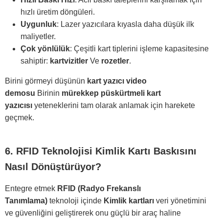
hızlı üretim döngüleri.
Uygunluk
: Lazer yazıcılara kıyasla daha düşük ilk
maliyetler.
Çok yönlülük
: Çeşitli kart tiplerini işleme kapasitesine
sahiptir:
kartvizitler
Ve
rozetler
.
Birini görmeyi düşünün
kart yazıcı video
demosu
Birinin
mürekkep püskürtmeli kart
yazıcısı
yeteneklerini tam olarak anlamak için harekete
geçmek.
6. RFID Teknolojisi Kimlik Kartı Baskısını
Nasıl Dönüştürüyor?
Entegre etmek
RFID (Radyo Frekanslı
Tanımlama)
teknoloji içinde
Kimlik kartları
veri yönetimini
ve güvenliğini geliştirerek onu güçlü bir araç haline