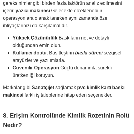
gereksinimler gibi birden fazla faktörün analiz edilmesini
içerir.
yazıcı makinesi
Gelecekte ölçeklenebilir
operasyonlara olanak tanırken aynı zamanda özel
ihtiyaçlarınızı da karşılamalıdır.
Yüksek Çözünürlük
:Baskıların net ve detaylı
olduğundan emin olun.
Kullanıcı dostu
: Basitleştirin
baskı süreci
sezgisel
arayüzler ve yazılımlarla.
Güvenilir Operasyon
:Güçlü donanımla sürekli
üretkenliği koruyun.
Markalar gibi
Sanatçıjet
sağlamak
pvc kimlik kartı baskı
makinesi
farklı iş taleplerine hitap eden seçenekler.
8. Erişim Kontrolünde Kimlik Rozetinin Rolü
Nedir?