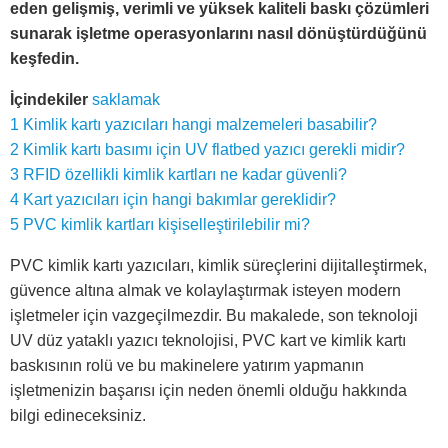
eden gelişmiş, verimli ve yüksek kaliteli baskı çözümleri
sunarak işletme operasyonlarını nasıl dönüştürdüğünü
keşfedin.
İçindekiler
saklamak
1
Kimlik kartı yazıcıları hangi malzemeleri basabilir?
2
Kimlik kartı basımı için UV flatbed yazıcı gerekli midir?
3
RFID özellikli kimlik kartları ne kadar güvenli?
4
Kart yazıcıları için hangi bakımlar gereklidir?
5
PVC kimlik kartları kişiselleştirilebilir mi?
PVC kimlik kartı yazıcıları, kimlik süreçlerini dijitalleştirmek,
güvence altına almak ve kolaylaştırmak isteyen modern
işletmeler için vazgeçilmezdir. Bu makalede, son teknoloji
UV düz yataklı yazıcı teknolojisi, PVC kart ve kimlik kartı
baskısının rolü ve bu makinelere yatırım yapmanın
işletmenizin başarısı için neden önemli olduğu hakkında
bilgi edineceksiniz.