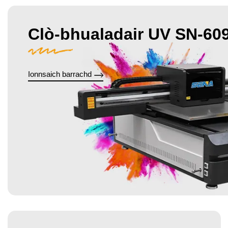
Clò-bhualadair UV SN-60
Ionnsaich barrachd