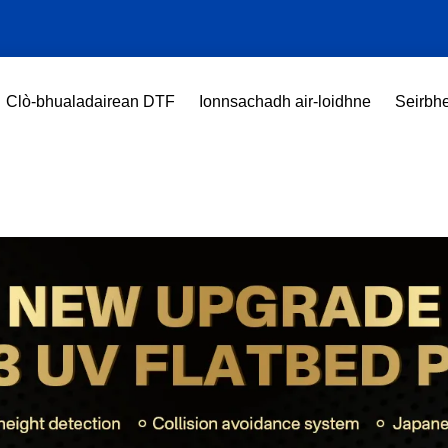
Clò-bhualadairean DTF
Ionnsachadh air-loidhne
Seirbhe