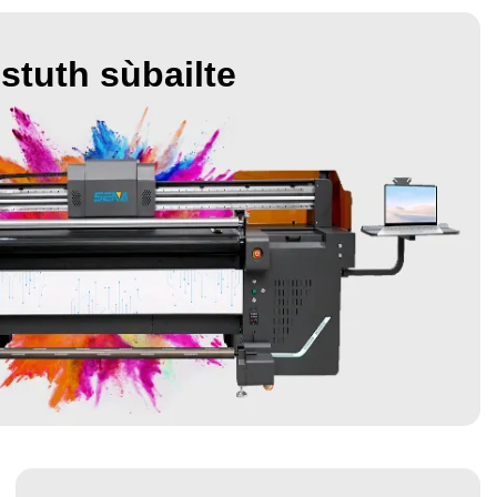
stuth sùbailte