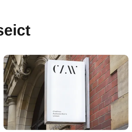
seict