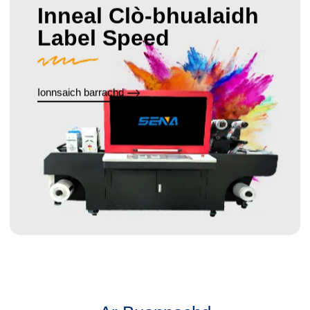
Inneal Clò-bhualaidh
Label Speed
Ionnsaich barrachd